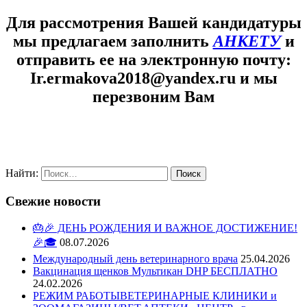
Для рассмотрения Вашей кандидатуры
мы предлагаем заполнить
АНКЕТУ
и
отправить ее на электронную почту:
Ir.ermakova2018@yandex.ru
и мы
перезвоним Вам
Найти:
Свежие новости
🎂🎉 ДЕНЬ РОЖДЕНИЯ И ВАЖНОЕ ДОСТИЖЕНИЕ!
🎉🎓
08.07.2026
Международный день ветеринарного врача
25.04.2026
Вакцинация щенков Мультикан DHP БЕСПЛАТНО
24.02.2026
РЕЖИМ РАБОТЫВЕТЕРИНАРНЫЕ КЛИНИКИ и