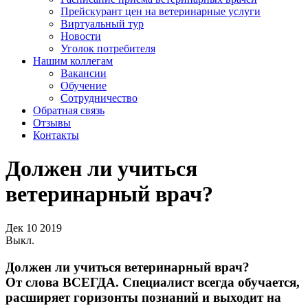
Прейскурант цен на ветеринарные услуги
Виртуальный тур
Новости
Уголок потребителя
Нашим коллегам
Вакансии
Обучение
Сотрудничество
Обратная связь
Отзывы
Контакты
Должен ли учиться
ветеринарный врач?
Дек
10
2019
Выкл.
Должен ли учиться ветеринарный врач?
От слова ВСЕГДА. Специалист всегда обучается,
расширяет горизонты познаний и выходит на