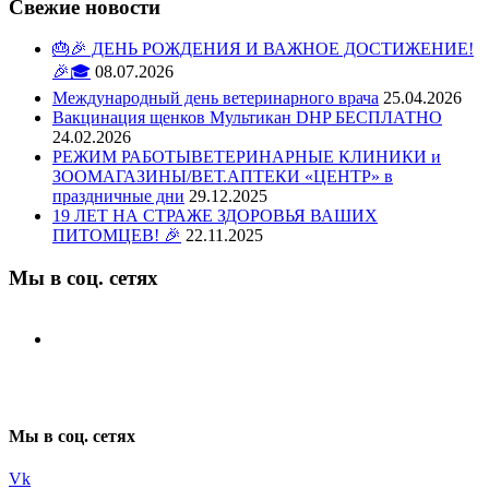
Свежие новости
🎂🎉 ДЕНЬ РОЖДЕНИЯ И ВАЖНОЕ ДОСТИЖЕНИЕ!
🎉🎓
08.07.2026
Международный день ветеринарного врача
25.04.2026
Вакцинация щенков Мультикан DHP БЕСПЛАТНО
24.02.2026
РЕЖИМ РАБОТЫВЕТЕРИНАРНЫЕ КЛИНИКИ и
ЗООМАГАЗИНЫ/ВЕТ.АПТЕКИ «ЦЕНТР» в
праздничные дни
29.12.2025
19 ЛЕТ НА СТРАЖЕ ЗДОРОВЬЯ ВАШИХ
ПИТОМЦЕВ! 🎉
22.11.2025
Мы в соц. сетях
Мы в соц. сетях
Vk