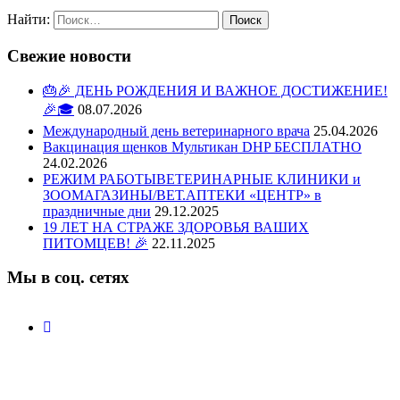
Найти:
Свежие новости
🎂🎉 ДЕНЬ РОЖДЕНИЯ И ВАЖНОЕ ДОСТИЖЕНИЕ!
🎉🎓
08.07.2026
Международный день ветеринарного врача
25.04.2026
Вакцинация щенков Мультикан DHP БЕСПЛАТНО
24.02.2026
РЕЖИМ РАБОТЫВЕТЕРИНАРНЫЕ КЛИНИКИ и
ЗООМАГАЗИНЫ/ВЕТ.АПТЕКИ «ЦЕНТР» в
праздничные дни
29.12.2025
19 ЛЕТ НА СТРАЖЕ ЗДОРОВЬЯ ВАШИХ
ПИТОМЦЕВ! 🎉
22.11.2025
Мы в соц. сетях