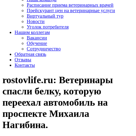
Расписание приема ветеринарных врачей
Прейскурант цен на ветеринарные услуги
Виртуальный тур
Новости
Уголок потребителя
Нашим коллегам
Вакансии
Обучение
Сотрудничество
Обратная связь
Отзывы
Контакты
rostovlife.ru: Ветеринары
спасли белку, которую
переехал автомобиль на
проспекте Михаила
Нагибина.