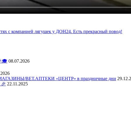
стях с компанией лягушек у ДОН24. Есть прекрасный повод!
🎓
08.07.2026
.2026
АЗИНЫ/ВЕТ.АПТЕКИ «ЦЕНТР» в праздничные дни
29.12.
 🎉
22.11.2025