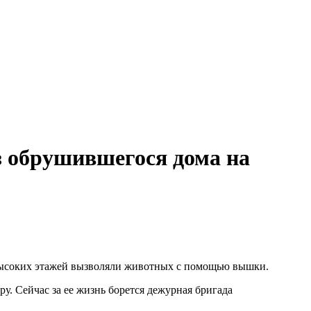
 обрушившегося дома на
 высоких этажей вызволяли животных с помощью вышки.
у. Сейчас за ее жизнь борется дежурная бригада