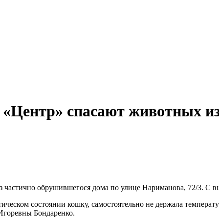
 «Центр» спасают животных из
з частично обрушившегося дома по улице Нариманова, 72/3. С
ическом состоянии кошку, самостоятельно не держала температур
Игоревны Бондаренко.