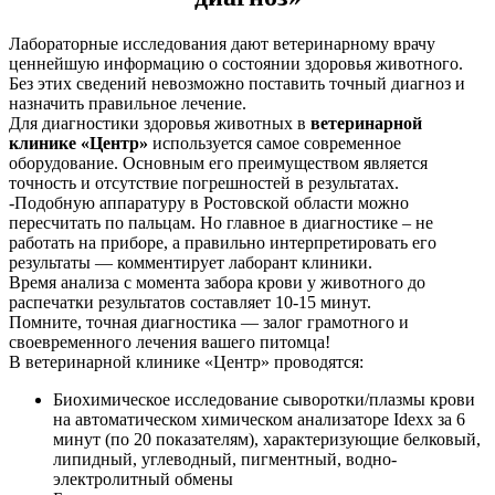
Лабораторные исследования дают ветеринарному врачу
ценнейшую информацию о состоянии здоровья животного.
Без этих сведений невозможно поставить точный диагноз и
назначить правильное лечение.
Для диагностики здоровья животных в
ветеринарной
клинике «Центр»
используется самое современное
оборудование. Основным его преимуществом является
точность и отсутствие погрешностей в результатах.
-Подобную аппаратуру в Ростовской области можно
пересчитать по пальцам. Но главное в диагностике – не
работать на приборе, а правильно интерпретировать его
результаты — комментирует лаборант клиники.
Время анализа с момента забора крови у животного до
распечатки результатов составляет 10-15 минут.
Помните, точная диагностика — залог грамотного и
своевременного лечения вашего питомца!
В ветеринарной клинике «Центр» проводятся:
Биохимическое исследование сыворотки/плазмы крови
на автоматическом химическом анализаторе Idexx за 6
минут (по 20 показателям), характеризующие белковый,
липидный, углеводный, пигментный, водно-
электролитный обмены