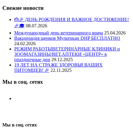
Свежие новости
🎂🎉 ДЕНЬ РОЖДЕНИЯ И ВАЖНОЕ ДОСТИЖЕНИЕ!
🎉🎓
08.07.2026
Международный день ветеринарного врача
25.04.2026
Вакцинация щенков Мультикан DHP БЕСПЛАТНО
24.02.2026
РЕЖИМ РАБОТЫВЕТЕРИНАРНЫЕ КЛИНИКИ и
ЗООМАГАЗИНЫ/ВЕТ.АПТЕКИ «ЦЕНТР» в
праздничные дни
29.12.2025
19 ЛЕТ НА СТРАЖЕ ЗДОРОВЬЯ ВАШИХ
ПИТОМЦЕВ! 🎉
22.11.2025
Мы в соц. сетях
Мы в соц. сетях