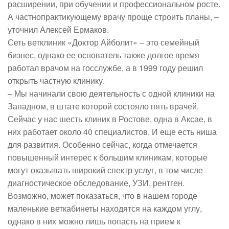
расширении, при обучении и профессиональном росте.
А частнопрактикующему врачу проще строить планы, –
уточнил Алексей Ермаков.
Сеть ветклиник «Доктор Айболит» – это семейный
бизнес, однако ее основатель также долгое время
работал врачом на госслужбе, а в 1999 году решил
открыть частную клинику.
– Мы начинали свою деятельность с одной клиники на
Западном, в штате которой состояло пять врачей.
Сейчас у нас шесть клиник в Ростове, одна в Аксае, в
них работает около 40 специалистов. И еще есть ниша
для развития. Особенно сейчас, когда отмечается
повышенный интерес к большим клиникам, которые
могут оказывать широкий спектр услуг, в том числе
диагностическое обследование, УЗИ, рентген.
Возможно, может показаться, что в нашем городе
маленькие веткабинеты находятся на каждом углу,
однако в них можно лишь попасть на прием к