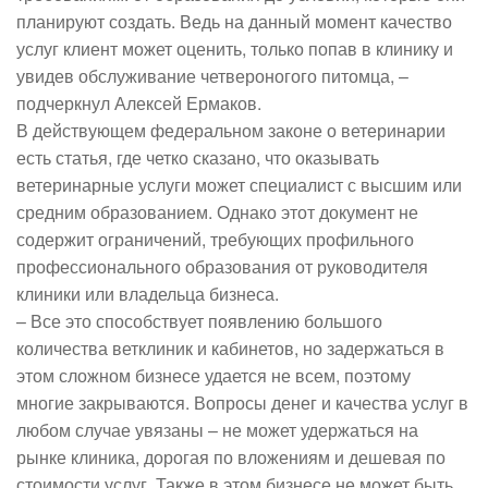
планируют создать. Ведь на данный момент качество
услуг клиент может оценить, только попав в клинику и
увидев обслуживание четвероногого питомца, –
подчеркнул Алексей Ермаков.
В действующем федеральном законе о ветеринарии
есть статья, где четко сказано, что оказывать
ветеринарные услуги может специалист с высшим или
средним образованием. Однако этот документ не
содержит ограничений, требующих профильного
профессионального образования от руководителя
клиники или владельца бизнеса.
– Все это способствует появлению большого
количества ветклиник и кабинетов, но задержаться в
этом сложном бизнесе удается не всем, поэтому
многие закрываются. Вопросы денег и качества услуг в
любом случае увязаны – не может удержаться на
рынке клиника, дорогая по вложениям и дешевая по
стоимости услуг. Также в этом бизнесе не может быть