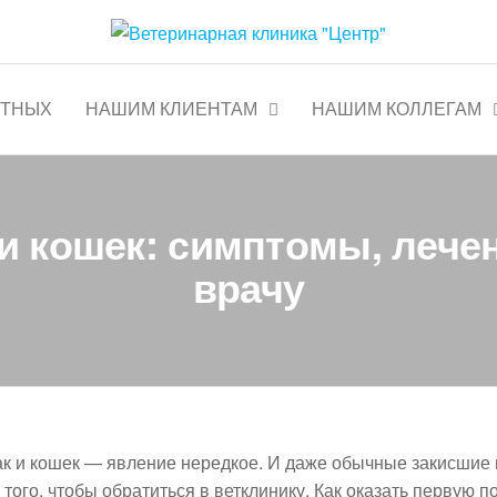
тр"
Круглосуточно
ОТНЫХ
НАШИМ КЛИЕНТАМ
НАШИМ КОЛЛЕГАМ
 и кошек: симптомы, лече
врачу
ак и кошек — явление нередкое. И даже обычные закисшие 
ого, чтобы обратиться в ветклинику. Как оказать первую п