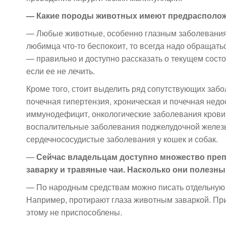
— Какие породы животных имеют предрасполож
— Любые животные, особенно глазным заболевани
любимца что-то беспокоит, то всегда надо обращать
— правильно и доступно рассказать о текущем состо
если ее не лечить.
Кроме того, стоит выделить ряд сопутствующих забо
почечная гипертензия, хроническая и почечная недо
иммунодефицит, онкологические заболевания крови
воспалительные заболевания поджелудочной железы
сердечнососудистые заболевания у кошек и собак.
—
Сейчас владельцам доступно множество преп
заварку и травяные чаи. Насколько они полезн
— По народным средствам можно писать отдельную с
Например, протирают глаза животным заваркой. При 
этому не приспособлены.