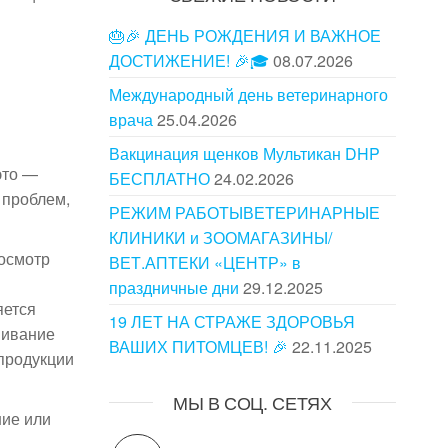
🎂🎉 ДЕНЬ РОЖДЕНИЯ И ВАЖНОЕ
ДОСТИЖЕНИЕ! 🎉🎓
08.07.2026
Международный день ветеринарного
врача
25.04.2026
Вакцинация щенков Мультикан DHP
это —
БЕСПЛАТНО
24.02.2026
 проблем,
РЕЖИМ РАБОТЫВЕТЕРИНАРНЫЕ
КЛИНИКИ и ЗООМАГАЗИНЫ/
 осмотр
ВЕТ.АПТЕКИ «ЦЕНТР» в
праздничные дни
29.12.2025
яется
19 ЛЕТ НА СТРАЖЕ ЗДОРОВЬЯ
шивание
ВАШИХ ПИТОМЦЕВ! 🎉
22.11.2025
продукции
МЫ В СОЦ. СЕТЯХ
ние или