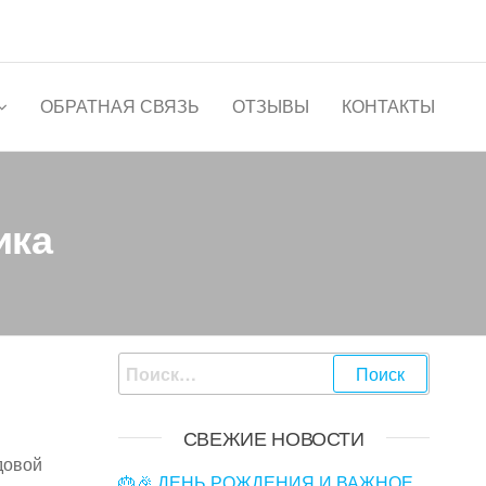
ОБРАТНАЯ СВЯЗЬ
ОТЗЫВЫ
КОНТАКТЫ
ика
Найти:
СВЕЖИЕ НОВОСТИ
довой
🎂🎉 ДЕНЬ РОЖДЕНИЯ И ВАЖНОЕ