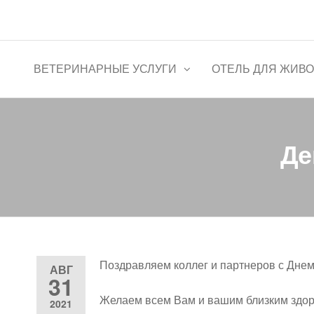
Перейти
к
Ветеринарная клиника "Цен
содержимому
ВЕТЕРИНАРНЫЕ УСЛУГИ
ОТЕЛЬ ДЛЯ ЖИВ
Де
Поздравляем коллег и партнеров с Днем
АВГ
31
⠀
Желаем всем Вам и вашим близким здоро
2021