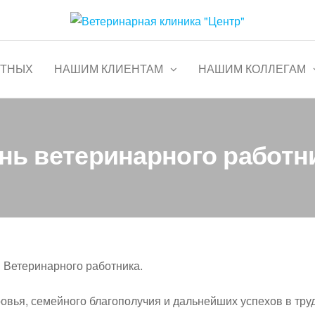
тр"
Круглосуточно
ОТНЫХ
НАШИМ КЛИЕНТАМ
НАШИМ КОЛЛЕГАМ
нь ветеринарного работн
 Ветеринарного работника.
вья, семейного благополучия и дальнейших успехов в тру