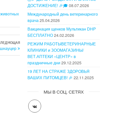
ДОСТИЖЕНИЕ! 🎉🎓
08.07.2026
мживотных
Международный день ветеринарного
врача
25.04.2026
Вакцинация щенков Мультикан DHP
БЕСПЛАТНО
24.02.2026
СЛЕДУЮЩАЯ
Следующая
РЕЖИМ РАБОТЫВЕТЕРИНАРНЫЕ
гшнауцер
запись
КЛИНИКИ и ЗООМАГАЗИНЫ/
ВЕТ.АПТЕКИ «ЦЕНТР» в
праздничные дни
29.12.2025
19 ЛЕТ НА СТРАЖЕ ЗДОРОВЬЯ
ВАШИХ ПИТОМЦЕВ! 🎉
22.11.2025
МЫ В СОЦ. СЕТЯХ