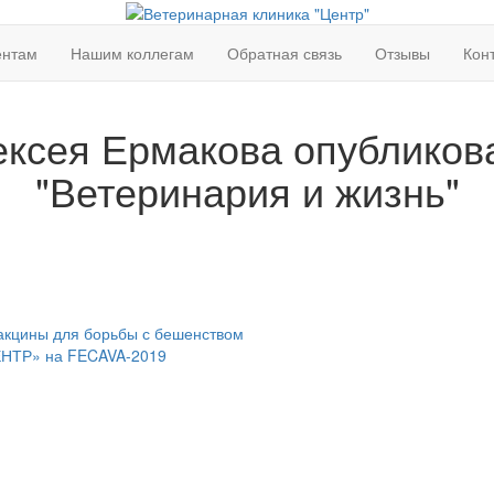
ентам
Нашим коллегам
Обратная связь
Отзывы
Кон
ксея Ермакова опубликова
"Ветеринария и жизнь"
акцины для борьбы с бешенством
ЕНТР» на FECAVA-2019