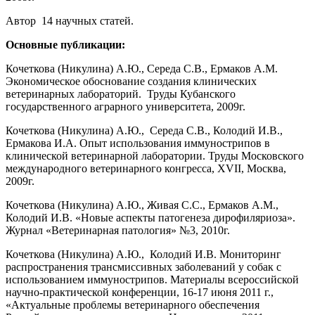
Автор 14 научных статей.
Основные публикации:
Кочеткова (Никулина) А.Ю., Середа С.В., Ермаков А.М.
Экономическое обоснование создания клинических
ветеринарных лабораторий. Труды Кубанского
государственного аграрного университета, 2009г.
Кочеткова (Никулина) А.Ю., Середа С.В., Колодий И.В.,
Ермакова И.А. Опыт использования иммунострипов в
клинической ветеринарной лаборатории. Труды Московского
международного ветеринарного конгресса, XVII, Москва,
2009г.
Кочеткова (Никулина) А.Ю., Живая С.С., Ермаков А.М.,
Колодий И.В. «Новые аспекты патогенеза дирофиляриоза».
Журнал «Ветеринарная патология» №3, 2010г.
Кочеткова (Никулина) А.Ю., Колодий И.В. Мониторинг
распространения трансмиссивных заболеваний у собак с
использованием иммунострипов. Материалы всероссийской
научно-практической конференции, 16-17 июня 2011 г.,
«Актуальные проблемы ветеринарного обеспечения