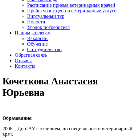
Расписание приема ветеринарных врачей
Прейскурант цен на ветеринарные услуги
Виртуальный тур
Новости
Уголок потребителя
Нашим коллегам
Вакансии
Обучение
Сотрудничество
Обратная связь
Отзывы
Контакты
Кочеткова Анастасия
Юрьевна
Образование:
2006г., ДонГАУ с отличием, по специальности ветеринарный
врач.