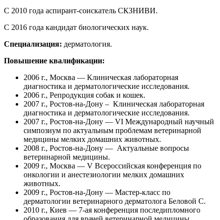
С 2010 года аспирант-соискатель СКЗНИВИ.
C 2016 года
кандидат биологических наук.
Специализация:
дерматология.
Повышение квалификации:
2006 г., Москва — Клиническая лабораторная
диагностика и дерматологические исследования.
2006 г., Репродукция собак и кошек.
2007 г., Ростов-на-Дону – Клиническая лабораторная
диагностика и дерматологические исследования.
2007 г., Ростов-на-Дону — VI Международный научный
симпозиум по актуальным проблемам ветеринарной
медицины мелких домашних животных.
2008 г., Ростов-на-Дону — Актуальные вопросы
ветеринарной медицины.
2009 г., Москва — V Всероссийская конференция по
онкологии и анестезиологии мелких домашних
животных.
2009 г., Ростов-на-Дону — Мастер-класс по
дерматологии ветеринарного дерматолога Беловой С.
2010 г., Киев — 7-ая конференция последипломного
образования для врачей ветеринарной медицины