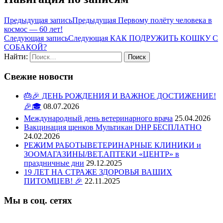
Предыдущая запись
Предыдущая
Первому полёту человека в
космос — 60 лет!
Следующая запись
Следующая
КАК ПОДРУЖИТЬ КОШКУ С
СОБАКОЙ?
Найти:
Свежие новости
🎂🎉 ДЕНЬ РОЖДЕНИЯ И ВАЖНОЕ ДОСТИЖЕНИЕ!
🎉🎓
08.07.2026
Международный день ветеринарного врача
25.04.2026
Вакцинация щенков Мультикан DHP БЕСПЛАТНО
24.02.2026
РЕЖИМ РАБОТЫВЕТЕРИНАРНЫЕ КЛИНИКИ и
ЗООМАГАЗИНЫ/ВЕТ.АПТЕКИ «ЦЕНТР» в
праздничные дни
29.12.2025
19 ЛЕТ НА СТРАЖЕ ЗДОРОВЬЯ ВАШИХ
ПИТОМЦЕВ! 🎉
22.11.2025
Мы в соц. сетях