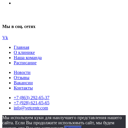
Мы в соц. сетях
Vk
Главная
О клинике
Наша команда
Расписание
Новости
Отзывы
Вакансии
Контакты
+7 (863) 292-65-37
+7 (928) 621-65-65
info@vetcentr.com
Мы используем куки для наилучшего представления нашего
сайта. Если Вы продолжите использовать сайт, мы будем