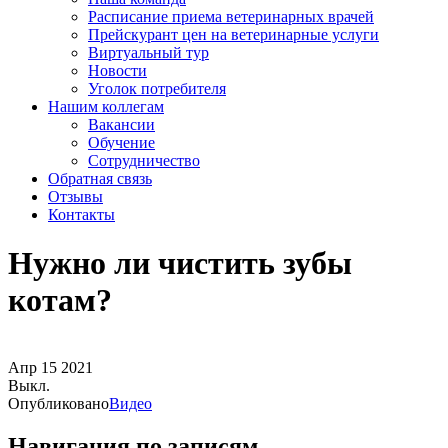
Расписание приема ветеринарных врачей
Прейскурант цен на ветеринарные услуги
Виртуальный тур
Новости
Уголок потребителя
Нашим коллегам
Вакансии
Обучение
Сотрудничество
Обратная связь
Отзывы
Контакты
Нужно ли чистить зубы
котам?
Апр
15
2021
Выкл.
Опубликовано
Видео
Навигация по записям