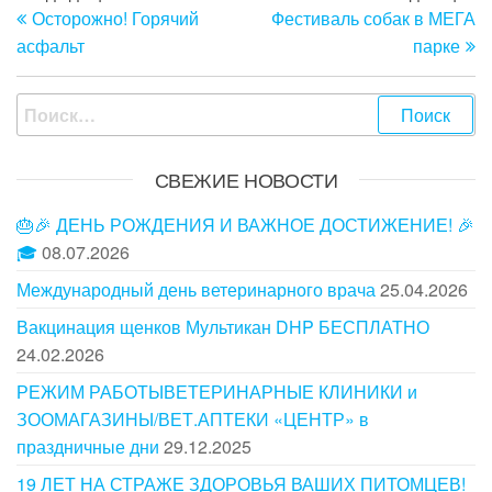
Осторожно! Горячий
Фестиваль собак в МЕГА
запись
з
по
асфальт
парке
записям
Найти:
СВЕЖИЕ НОВОСТИ
🎂🎉 ДЕНЬ РОЖДЕНИЯ И ВАЖНОЕ ДОСТИЖЕНИЕ! 🎉
🎓
08.07.2026
Международный день ветеринарного врача
25.04.2026
Вакцинация щенков Мультикан DHP БЕСПЛАТНО
24.02.2026
РЕЖИМ РАБОТЫВЕТЕРИНАРНЫЕ КЛИНИКИ и
ЗООМАГАЗИНЫ/ВЕТ.АПТЕКИ «ЦЕНТР» в
праздничные дни
29.12.2025
19 ЛЕТ НА СТРАЖЕ ЗДОРОВЬЯ ВАШИХ ПИТОМЦЕВ!