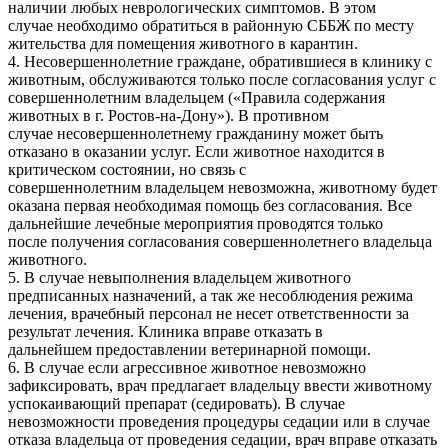
наличии любых неврологических симптомов. В этом
случае необходимо обратиться в районную СББЖ по месту
жительства для помещения животного в карантин.
4. Несовершеннолетние граждане, обратившиеся в клинику с
животным, обслуживаются только после согласования услуг с
совершеннолетним владельцем («Правила содержания
животных в г. Ростов-на-Дону»). В противном
случае несовершеннолетнему гражданину может быть
отказано в оказании услуг. Если животное находится в
критическом состоянии, но связь с
совершеннолетним владельцем невозможна, животному будет
оказана первая необходимая помощь без согласования. Все
дальнейшие лечебные мероприятия проводятся только
после получения согласования совершеннолетнего владельца
животного.
5. В случае невыполнения владельцем животного
предписанных назначений, а так же несоблюдения режима
лечения, врачебный персонал не несет ответственности за
результат лечения. Клиника вправе отказать в
дальнейшем предоставлении ветеринарной помощи.
6. В случае если агрессивное животное невозможно
зафиксировать, врач предлагает владельцу ввести животному
успокаивающий препарат (седировать). В случае
невозможности проведения процедуры седации или в случае
отказа владельца от проведения седации, врач вправе отказать