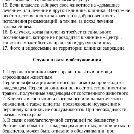
15. Если владелец забирает свое животное на «домашнее
лечение» или лечение в другой клинике, клиника «Центр» не
несёт ответственности за качество и добросовестность
исполнения рекомендаций, а так же, за исход лечения
в дальнейшем.
16. В случаях, когда патология требует специального
исследования, которое не проводится в клинике «Центр»,
животное может быть направлено в другую клинику.
17. Фото и видеосъемка на территории клиники запрещена.
Случаи отказа в обслуживании
1. Персонал клиники имеет право отказать в помощи
агрессивным животным.
Первичная фиксация животного для осмотра производится
владельцем. Персонал клиники не несет ответственности за
травмы, полученные владельцем от собственного животного.
2. Клиенты в состоянии алкогольного или наркотического
опьянения, а также клиенты, проявляющие неуважение к
персоналу клиники, не обслуживаются. При необходимости
вызывается охрана.
3. В связи с неблагополучной ситуацией по бешенству в
Ростовской области — владельцам животных, не привитых от
бешенства, может быть отказано в обслуживании, при