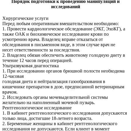
Порядок подготовки к проведению манипуляций и
исследований
Хирургические услуги
Перед любым оперативным вмешательством необходимо:
1. Провести кардиологическое обследование (ЭКГ, ЭхоКГ), а
также ОАК и биохимическое исследование крови по
усмотрению врача. Владелец вправе отказаться от
обследования в письменном виде, в этом случае врач не
несет ответственности за последствия.
2. Владелец обязан обеспечить животному голодную диету в
течение 12 часов перед операцией.
Ультразвуковая диагностика
1. При исследовании органов брюшной полости необходима
12-часовая
голодная диета и нейтрализация газообразования в
кишечнике препаратом в дозе, предписанной ветеринарным
врачом.
2. Исследовать органы мочевыделительной системы
желательно на наполненный мочевой пузырь.
Рентгенологическое исследование
1. В кабинет рентгенологического исследования допускаются
только лица, достигшие 18-летнего возраста.
2. Беременные женщины в кабинет рентгенологического
исследования не допускаются. Если клиент в момент