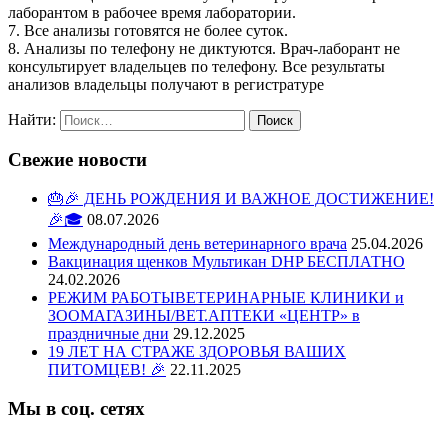
лаборантом в рабочее время лаборатории.
7. Все анализы готовятся не более суток.
8. Анализы по телефону не диктуются. Врач-лаборант не
консультирует владельцев по телефону. Все результаты
анализов владельцы получают в регистратуре
Найти:
Свежие новости
🎂🎉 ДЕНЬ РОЖДЕНИЯ И ВАЖНОЕ ДОСТИЖЕНИЕ!
🎉🎓
08.07.2026
Международный день ветеринарного врача
25.04.2026
Вакцинация щенков Мультикан DHP БЕСПЛАТНО
24.02.2026
РЕЖИМ РАБОТЫВЕТЕРИНАРНЫЕ КЛИНИКИ и
ЗООМАГАЗИНЫ/ВЕТ.АПТЕКИ «ЦЕНТР» в
праздничные дни
29.12.2025
19 ЛЕТ НА СТРАЖЕ ЗДОРОВЬЯ ВАШИХ
ПИТОМЦЕВ! 🎉
22.11.2025
Мы в соц. сетях