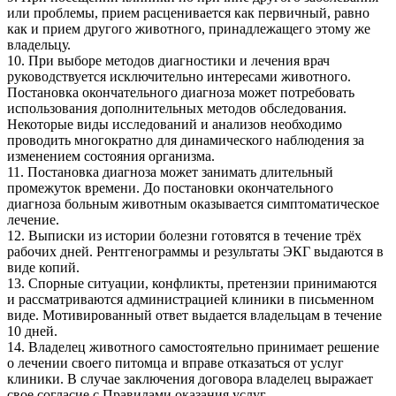
или проблемы, прием расценивается как первичный, равно
как и прием другого животного, принадлежащего этому же
владельцу.
10. При выборе методов диагностики и лечения врач
руководствуется исключительно интересами животного.
Постановка окончательного диагноза может потребовать
использования дополнительных методов обследования.
Некоторые виды исследований и анализов необходимо
проводить многократно для динамического наблюдения за
изменением состояния организма.
11. Постановка диагноза может занимать длительный
промежуток времени. До постановки окончательного
диагноза больным животным оказывается симптоматическое
лечение.
12. Выписки из истории болезни готовятся в течение трёх
рабочих дней. Рентгенограммы и результаты ЭКГ выдаются в
виде копий.
13. Спорные ситуации, конфликты, претензии принимаются
и рассматриваются администрацией клиники в письменном
виде. Мотивированный ответ выдается владельцам в течение
10 дней.
14. Владелец животного самостоятельно принимает решение
о лечении своего питомца и вправе отказаться от услуг
клиники. В случае заключения договора владелец выражает
свое согласие с Правилами оказания услуг.