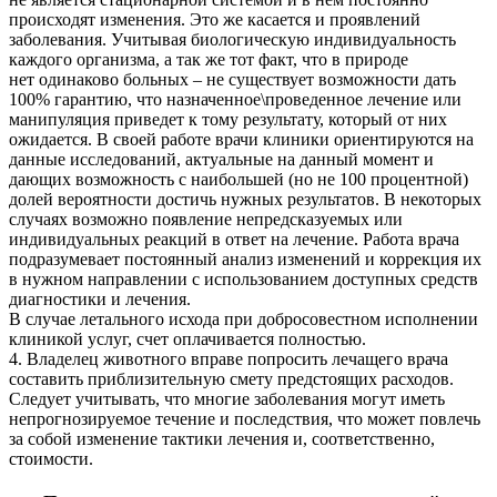
происходят изменения. Это же касается и проявлений
заболевания. Учитывая биологическую индивидуальность
каждого организма, а так же тот факт, что в природе
нет одинаково больных – не существует возможности дать
100% гарантию, что назначенное\проведенное лечение или
манипуляция приведет к тому результату, который от них
ожидается. В своей работе врачи клиники ориентируются на
данные исследований, актуальные на данный момент и
дающих возможность с наибольшей (но не 100 процентной)
долей вероятности достичь нужных результатов. В некоторых
случаях возможно появление непредсказуемых или
индивидуальных реакций в ответ на лечение. Работа врача
подразумевает постоянный анализ изменений и коррекция их
в нужном направлении с использованием доступных средств
диагностики и лечения.
В случае летального исхода при добросовестном исполнении
клиникой услуг, счет оплачивается полностью.
4. Владелец животного вправе попросить лечащего врача
составить приблизительную смету предстоящих расходов.
Следует учитывать, что многие заболевания могут иметь
непрогнозируемое течение и последствия, что может повлечь
за собой изменение тактики лечения и, соответственно,
стоимости.