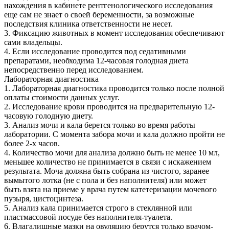
нахождения в кабинете рентгенологического исследования
еще сам не знает о своей беременности, за возможные
последствия клиника ответственности не несет.
3. Фиксацию животных в момент исследования обеспечивают
сами владельцы.
4. Если исследование проводится под седативными
препаратами, необходима 12-часовая голодная диета
непосредственно перед исследованием.
Лабораторная диагностика
1. Лабораторная диагностика проводится только после полной
оплаты стоимости данных услуг.
2. Исследование крови проводится на предварительную 12-
часовую голодную диету.
3. Анализ мочи и кала берется только во время работы
лаборатории. С момента забора мочи и кала должно пройти не
более 2-х часов.
4. Количество мочи для анализа должно быть не менее 10 мл,
меньшее количество не принимается в связи с искажением
результата. Моча должна быть собрана из чистого, заранее
вымытого лотка (не с пола и без наполнителя) или может
быть взята на приеме у врача путем катетеризации мочевого
пузыря, цистоцинтеза.
5. Анализ кала принимается строго в стеклянной или
пластмассовой посуде без наполнителя-туалета.
6. Влагалищные мазки на овуляцию берутся только врачом-