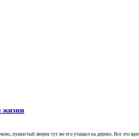
й жизни
млю, пушистый зверек тут же его утащил на дерево. Все это в