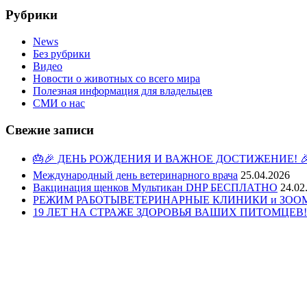
Рубрики
News
Без рубрики
Видео
Новости о животных со всего мира
Полезная информация для владельцев
СМИ о нас
Свежие записи
🎂🎉 ДЕНЬ РОЖДЕНИЯ И ВАЖНОЕ ДОСТИЖЕНИЕ! 
Международный день ветеринарного врача
25.04.2026
Вакцинация щенков Мультикан DHP БЕСПЛАТНО
24.02
РЕЖИМ РАБОТЫВЕТЕРИНАРНЫЕ КЛИНИКИ и ЗООМАГ
19 ЛЕТ НА СТРАЖЕ ЗДОРОВЬЯ ВАШИХ ПИТОМЦЕВ!