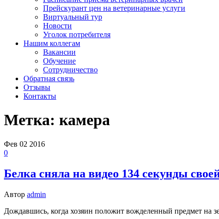
Прейскурант цен на ветеринарные услуги
Виртуальный тур
Новости
Уголок потребителя
Нашим коллегам
Вакансии
Обучение
Сотрудничество
Обратная связь
Отзывы
Контакты
Метка:
камера
Фев
02
2016
0
Белка сняла на видео 134 секунды свое
Автор
admin
Дождавшись, когда хозяин положит вожделенный предмет на зе