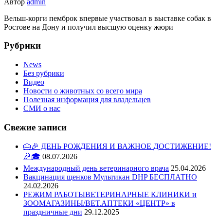
Автор
admin
Вельш-корги пемброк впервые участвовал в выставке собак в
Ростове на Дону и получил высшую оценку жюри
Рубрики
News
Без рубрики
Видео
Новости о животных со всего мира
Полезная информация для владельцев
СМИ о нас
Свежие записи
🎂🎉 ДЕНЬ РОЖДЕНИЯ И ВАЖНОЕ ДОСТИЖЕНИЕ!
🎉🎓
08.07.2026
Международный день ветеринарного врача
25.04.2026
Вакцинация щенков Мультикан DHP БЕСПЛАТНО
24.02.2026
РЕЖИМ РАБОТЫВЕТЕРИНАРНЫЕ КЛИНИКИ и
ЗООМАГАЗИНЫ/ВЕТ.АПТЕКИ «ЦЕНТР» в
праздничные дни
29.12.2025