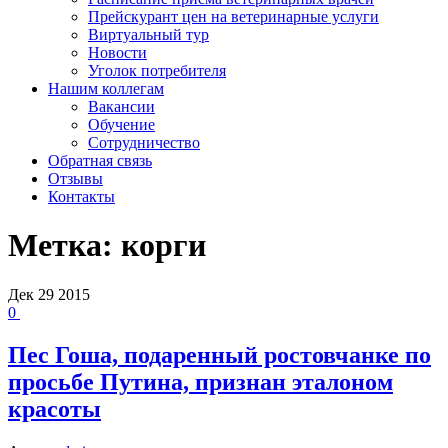
Прейскурант цен на ветеринарные услуги
Виртуальный тур
Новости
Уголок потребителя
Нашим коллегам
Вакансии
Обучение
Сотрудничество
Обратная связь
Отзывы
Контакты
Метка:
корги
Дек
29
2015
0
Пес Гоша, подаренный ростовчанке по
просьбе Путина, признан эталоном
красоты