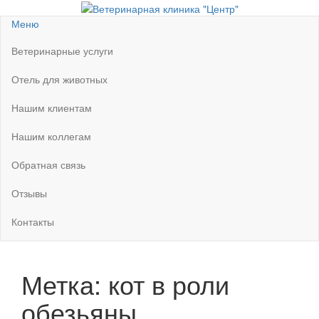
Перейти
к
Ветеринарная клиника "Центр"
Круглосуточно
Меню
содержимому
Ветеринарные услуги
Отель для животных
Нашим клиентам
Нашим коллегам
Обратная связь
Отзывы
Контакты
Метка:
кот в роли
обезьяны