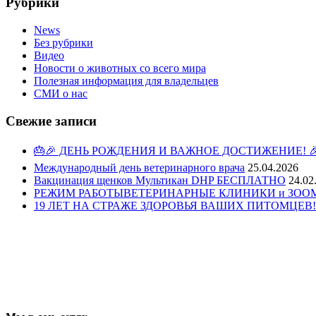
Рубрики
News
Без рубрики
Видео
Новости о животных со всего мира
Полезная информация для владельцев
СМИ о нас
Свежие записи
🎂🎉 ДЕНЬ РОЖДЕНИЯ И ВАЖНОЕ ДОСТИЖЕНИЕ! 
Международный день ветеринарного врача
25.04.2026
Вакцинация щенков Мультикан DHP БЕСПЛАТНО
24.02
РЕЖИМ РАБОТЫВЕТЕРИНАРНЫЕ КЛИНИКИ и ЗООМАГ
19 ЛЕТ НА СТРАЖЕ ЗДОРОВЬЯ ВАШИХ ПИТОМЦЕВ!