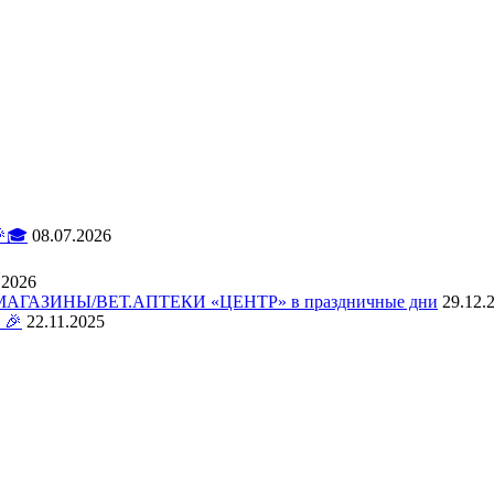
🎓
08.07.2026
.2026
АЗИНЫ/ВЕТ.АПТЕКИ «ЦЕНТР» в праздничные дни
29.12.
 🎉
22.11.2025