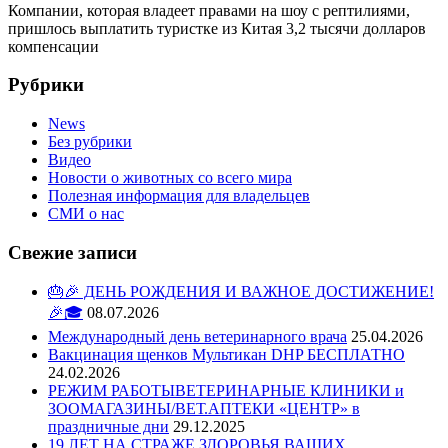
Компании, которая владеет правами на шоу с рептилиями,
пришлось выплатить туристке из Китая 3,2 тысячи долларов
компенсации
Рубрики
News
Без рубрики
Видео
Новости о животных со всего мира
Полезная информация для владельцев
СМИ о нас
Свежие записи
🎂🎉 ДЕНЬ РОЖДЕНИЯ И ВАЖНОЕ ДОСТИЖЕНИЕ!
🎉🎓
08.07.2026
Международный день ветеринарного врача
25.04.2026
Вакцинация щенков Мультикан DHP БЕСПЛАТНО
24.02.2026
РЕЖИМ РАБОТЫВЕТЕРИНАРНЫЕ КЛИНИКИ и
ЗООМАГАЗИНЫ/ВЕТ.АПТЕКИ «ЦЕНТР» в
праздничные дни
29.12.2025
19 ЛЕТ НА СТРАЖЕ ЗДОРОВЬЯ ВАШИХ