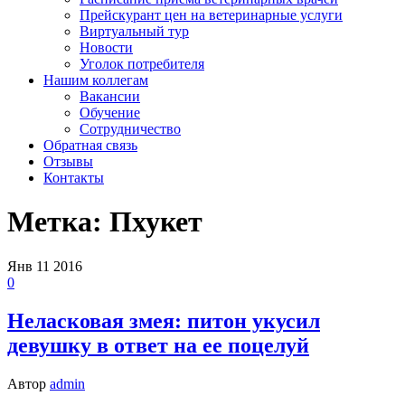
Прейскурант цен на ветеринарные услуги
Виртуальный тур
Новости
Уголок потребителя
Нашим коллегам
Вакансии
Обучение
Сотрудничество
Обратная связь
Отзывы
Контакты
Метка:
Пхукет
Янв
11
2016
0
Неласковая змея: питон укусил
девушку в ответ на ее поцелуй
Автор
admin