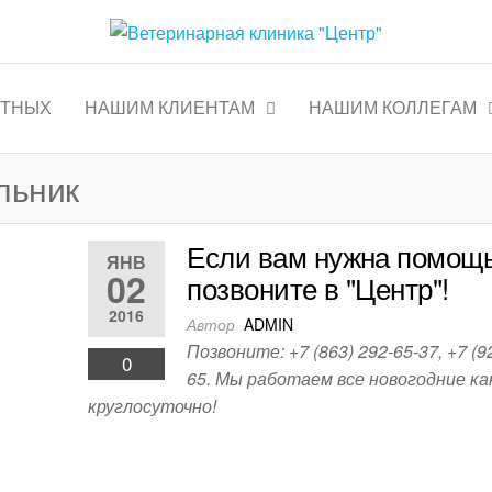
тр"
Круглосуточно
ОТНЫХ
НАШИМ КЛИЕНТАМ
НАШИМ КОЛЛЕГАМ
льник
Если вам нужна помощь
ЯНВ
02
позвоните в "Центр"!
2016
Автор
ADMIN
Позвоните: +7 (863) 292-65-37, +7 (9
0
65. Мы работаем все новогодние ка
круглосуточно!