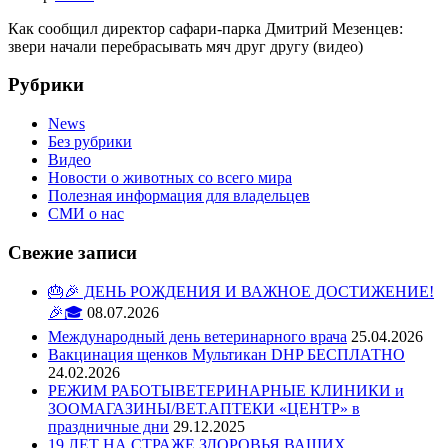
Как сообщил директор сафари-парка Дмитрий Мезенцев:
звери начали перебрасывать мяч друг другу (видео)
Рубрики
News
Без рубрики
Видео
Новости о животных со всего мира
Полезная информация для владельцев
СМИ о нас
Свежие записи
🎂🎉 ДЕНЬ РОЖДЕНИЯ И ВАЖНОЕ ДОСТИЖЕНИЕ!
🎉🎓
08.07.2026
Международный день ветеринарного врача
25.04.2026
Вакцинация щенков Мультикан DHP БЕСПЛАТНО
24.02.2026
РЕЖИМ РАБОТЫВЕТЕРИНАРНЫЕ КЛИНИКИ и
ЗООМАГАЗИНЫ/ВЕТ.АПТЕКИ «ЦЕНТР» в
праздничные дни
29.12.2025
19 ЛЕТ НА СТРАЖЕ ЗДОРОВЬЯ ВАШИХ