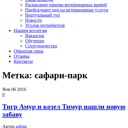
Расписание приема ветеринарных врачей
Прейскурант цен на ветеринарные услуги
Виртуальный тур
Новости
Уголок потребителя
Нашим коллегам
Вакансии
Обучение
Сотрудничество
Обратная связь
Отзывы
Контакты
Метка:
сафари-парк
Янв
06
2016
0
Тигр Амур и козел Тимур нашли новую
забаву
Автор
admin