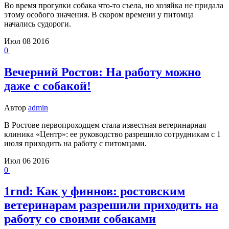
Во время прогулки собака что-то съела, но хозяйка не придала
этому особого значения. В скором времени у питомца
начались судороги.
Июл
08
2016
0
Вечерний Ростов: На работу можно
даже с собакой!
Автор
admin
В Ростове первопроходцем стала известная ветеринарная
клиника «Центр»: ее руководство разрешило сотрудникам с 1
июля приходить на работу с питомцами.
Июл
06
2016
0
1rnd: Как у финнов: ростовским
ветеринарам разрешили приходить на
работу со своими собаками