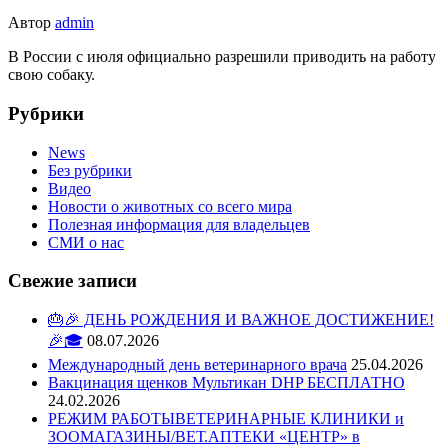
Автор
admin
В России с июля официально разрешили приводить на работу
свою собаку.
Рубрики
News
Без рубрики
Видео
Новости о животных со всего мира
Полезная информация для владельцев
СМИ о нас
Свежие записи
🎂🎉 ДЕНЬ РОЖДЕНИЯ И ВАЖНОЕ ДОСТИЖЕНИЕ!
🎉🎓
08.07.2026
Международный день ветеринарного врача
25.04.2026
Вакцинация щенков Мультикан DHP БЕСПЛАТНО
24.02.2026
РЕЖИМ РАБОТЫВЕТЕРИНАРНЫЕ КЛИНИКИ и
ЗООМАГАЗИНЫ/ВЕТ.АПТЕКИ «ЦЕНТР» в