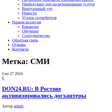
Прейскурант цен на ветеринарные услуги
Виртуальный тур
Новости
Уголок потребителя
Нашим коллегам
Вакансии
Обучение
Сотрудничество
Обратная связь
Отзывы
Контакты
Метка:
СМИ
Сен
27
2016
0
DON24.RU: В Ростове
активизировались догхантеры
Автор
admin