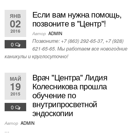
Если вам нужна помощь,
ЯНВ
02
позвоните в "Центр"!
2016
Автор
ADMIN
Позвоните: +7 (863) 292-65-37, +7 (928)
0
621-65-65. Мы работаем все новогодние
каникулы и круглосуточно!
Врач "Центра" Лидия
МАЙ
19
Колесникова прошла
обучение по
2015
внутрипросветной
0
эндоскопии
Автор
ADMIN
…