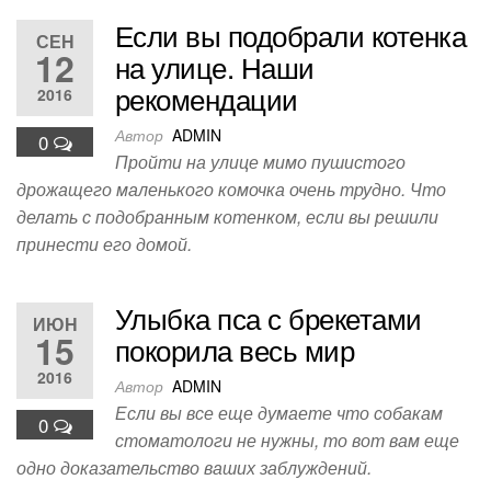
Если вы подобрали котенка
СЕН
12
на улице. Наши
рекомендации
2016
Автор
ADMIN
0
Пройти на улице мимо пушистого
дрожащего маленького комочка очень трудно. Что
делать с подобранным котенком, если вы решили
принести его домой.
Улыбка пса с брекетами
ИЮН
15
покорила весь мир
2016
Автор
ADMIN
Если вы все еще думаете что собакам
0
стоматологи не нужны, то вот вам еще
одно доказательство ваших заблуждений.