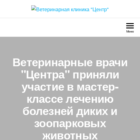
Перейти
к
Ветеринарная клиника
Круглосуточно
содержимому
"Центр"
Меню
Ветеринарные врачи
"Центра" приняли
участие в мастер-
классе лечению
болезней диких и
зоопарковых
животных