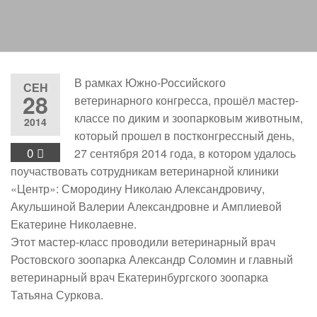
В рамках Южно-Российского
СЕН
28
ветеринарного конгресса, прошёл мастер-
классе по диким и зоопарковым животным,
2014
который прошел в постконгрессный день,
0
27 сентября 2014 года, в котором удалось
поучаствовать сотрудникам ветеринарной клиники
«Центр»: Смородину Николаю Александровичу,
Акульшиной Валерии Александровне и Амплиевой
Екатерине Николаевне.
Этот мастер-класс проводили ветеринарный врач
Ростовского зоопарка Александр Соломин и главный
ветеринарный врач Екатеринбургского зоопарка
Татьяна Суркова.