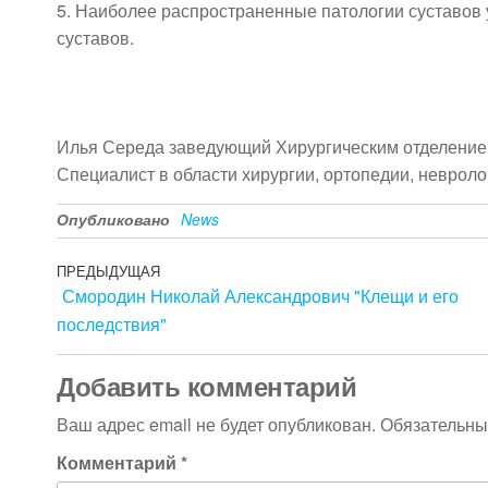
5. Наиболее распространенные патологии суставов 
суставов.
Илья Середа заведующий Хирургическим отделением
Специалист в области хирургии, ортопедии, невроло
Опубликовано
News
Навигация
Предыдущая
ПРЕДЫДУЩАЯ
Смородин Николай Александрович "Клещи и его
запись
по
последствия"
записям
Добавить комментарий
Ваш адрес email не будет опубликован.
Обязательны
Комментарий
*