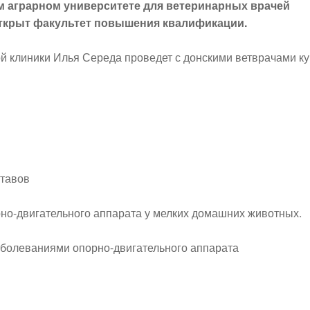
м аграрном университете для ветеринарных врачей
открыт факультет повышения квалификации.
й клиники Илья Середа проведет с донскими ветврачами ку
ставов
но-двигательного аппарата у мелких домашних животных.
аболеваниями опорно-двигательного аппарата