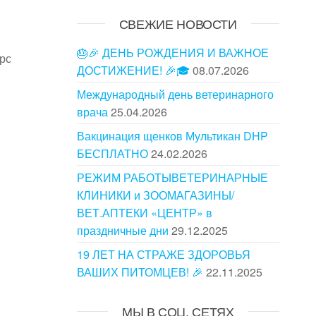
СВЕЖИЕ НОВОСТИ
🎂🎉 ДЕНЬ РОЖДЕНИЯ И ВАЖНОЕ
рс
ДОСТИЖЕНИЕ! 🎉🎓
08.07.2026
Международный день ветеринарного
врача
25.04.2026
Вакцинация щенков Мультикан DHP
БЕСПЛАТНО
24.02.2026
РЕЖИМ РАБОТЫВЕТЕРИНАРНЫЕ
КЛИНИКИ и ЗООМАГАЗИНЫ/
ВЕТ.АПТЕКИ «ЦЕНТР» в
праздничные дни
29.12.2025
19 ЛЕТ НА СТРАЖЕ ЗДОРОВЬЯ
ВАШИХ ПИТОМЦЕВ! 🎉
22.11.2025
МЫ В СОЦ. СЕТЯХ