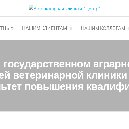
тр"
Круглосуточно
ОТНЫХ
НАШИМ КЛИЕНТАМ
НАШИМ КОЛЛЕГАМ
м государственном аграрн
ей ветеринарной клиники 
ьтет повышения квалиф