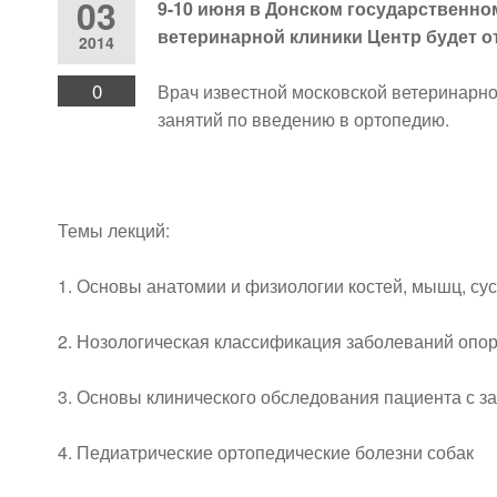
03
9-10 июня в Донском государственно
ветеринарной клиники Центр будет 
2014
0
Врач известной московской ветеринарно
занятий по введению в ортопедию.
Темы лекций:
1. Основы анатомии и физиологии костей, мышц, су
2. Нозологическая классификация заболеваний опор
3. Основы клинического обследования пациента с з
4. Педиатрические ортопедические болезни собак