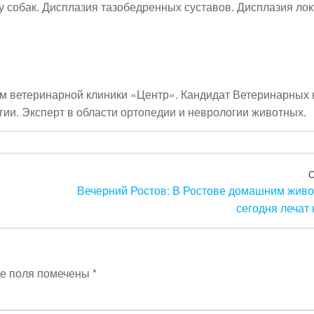
у собак. Дисплазия тазобедренных суставов. Дисплазия ло
 ветеринарной клиники «Центр». Кандидат Ветеринарных 
гии. Эксперт в области ортопедии и неврологии животных.
Вечерний Ростов: В Ростове домашним жив
сегодня лечат
е поля помечены
*