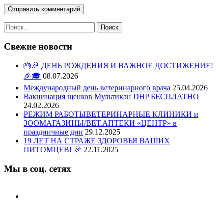
Найти:
Свежие новости
🎂🎉 ДЕНЬ РОЖДЕНИЯ И ВАЖНОЕ ДОСТИЖЕНИЕ!
🎉🎓
08.07.2026
Международный день ветеринарного врача
25.04.2026
Вакцинация щенков Мультикан DHP БЕСПЛАТНО
24.02.2026
РЕЖИМ РАБОТЫВЕТЕРИНАРНЫЕ КЛИНИКИ и
ЗООМАГАЗИНЫ/ВЕТ.АПТЕКИ «ЦЕНТР» в
праздничные дни
29.12.2025
19 ЛЕТ НА СТРАЖЕ ЗДОРОВЬЯ ВАШИХ
ПИТОМЦЕВ! 🎉
22.11.2025
Мы в соц. сетях