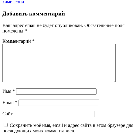
записям
запись
хамелеона
Добавить комментарий
Ваш адрес email не будет опубликован.
Обязательные поля
помечены
*
Комментарий
*
Имя
*
Email
*
Сайт
Сохранить моё имя, email и адрес сайта в этом браузере для
последующих моих комментариев.