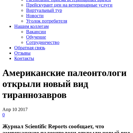
Прейскурант цен на ветеринарные услуги
Виртуальный тур
Новости
Уголок потребителя
Нашим коллегам
Вакансии
Обучение
Сотрудничество
Обратная связь
Отзывы
Контакты
Американские палеонтологи
открыли новый вид
тираннозавров
Апр
10
2017
0
Журнал Scientific Reports сообщает, что
американские палеонтологи открыли новый вид