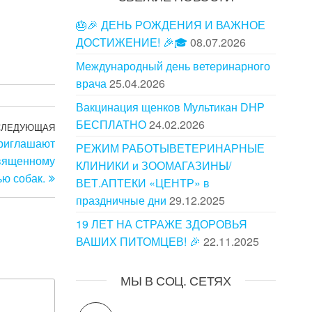
🎂🎉 ДЕНЬ РОЖДЕНИЯ И ВАЖНОЕ
ДОСТИЖЕНИЕ! 🎉🎓
08.07.2026
Международный день ветеринарного
врача
25.04.2026
Вакцинация щенков Мультикан DHP
БЕСПЛАТНО
24.02.2026
СЛЕДУЮЩАЯ
Следующая
приглашают
запись
РЕЖИМ РАБОТЫВЕТЕРИНАРНЫЕ
священному
КЛИНИКИ и ЗООМАГАЗИНЫ/
ю собак.
ВЕТ.АПТЕКИ «ЦЕНТР» в
праздничные дни
29.12.2025
19 ЛЕТ НА СТРАЖЕ ЗДОРОВЬЯ
ВАШИХ ПИТОМЦЕВ! 🎉
22.11.2025
МЫ В СОЦ. СЕТЯХ