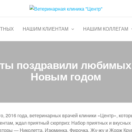
тр"
Круглосуточно
ОТНЫХ
НАШИМ КЛИЕНТАМ
НАШИМ КОЛЛЕГАМ
ты поздравили любимых в
Новым годом
о, 2016 года, ветеринарных врачей клиники «Центр», котор
ентам, ждал приятный сюрприз: Набор приятных и вкусных
Авторы — Николетта, Изюминка, Фирочка, Жу-жу и Жорж Кр