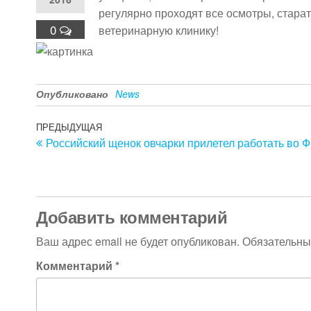
регулярно проходят все осмотры, старат
0
ветеринарную клинику!
Опубликовано
News
Навигация
Предыдущая
ПРЕДЫДУЩАЯ
Российский щенок овчарки прилетел работать во 
запись
по
записям
Добавить комментарий
Ваш адрес email не будет опубликован.
Обязательны
Комментарий
*