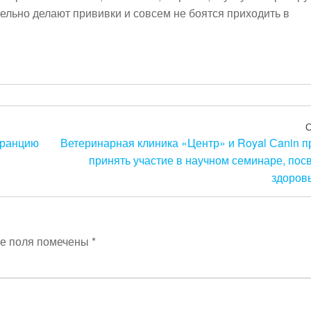
ельно делают прививки и совсем не боятся приходить в
Францию
Ветеринарная клиника «Центр» и Royal Сanin 
принять участие в научном семинаре, по
здоровь
е поля помечены
*