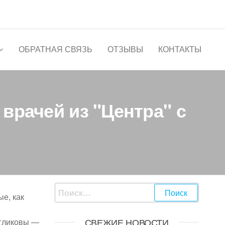
ОБРАТНАЯ СВЯЗЬ
ОТЗЫВЫ
КОНТАКТЫ
рачей из "Центра" с
Найти:
ые, как
СВЕЖИЕ НОВОСТИ
угликовы —