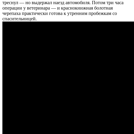
треснул — но выдержал наезд автомобиля. Потом три часа
операции у ветеринара — и краснокнижная болотная
черепаха практически готова к утренним пробежкам со
спасительницей.