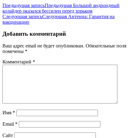
Предыдущая запись
Предыдущая
Большой андроидный
колайдер оказался бессилен перед хорьком
Следующая запись
Следующая
Антенна: Гарантия на
вакцинацию
Добавить комментарий
Ваш адрес email не будет опубликован.
Обязательные поля
помечены
*
Комментарий
*
Имя
*
Email
*
Сайт