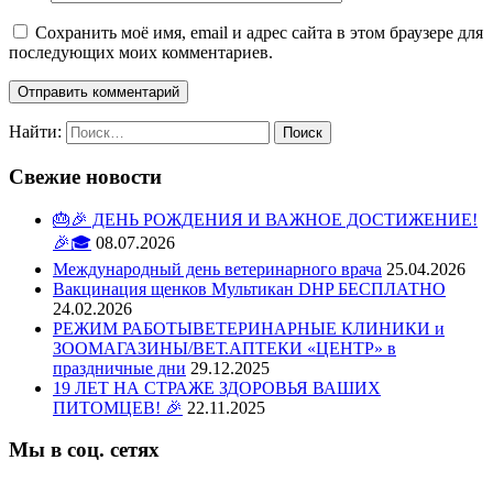
Сохранить моё имя, email и адрес сайта в этом браузере для
последующих моих комментариев.
Найти:
Свежие новости
🎂🎉 ДЕНЬ РОЖДЕНИЯ И ВАЖНОЕ ДОСТИЖЕНИЕ!
🎉🎓
08.07.2026
Международный день ветеринарного врача
25.04.2026
Вакцинация щенков Мультикан DHP БЕСПЛАТНО
24.02.2026
РЕЖИМ РАБОТЫВЕТЕРИНАРНЫЕ КЛИНИКИ и
ЗООМАГАЗИНЫ/ВЕТ.АПТЕКИ «ЦЕНТР» в
праздничные дни
29.12.2025
19 ЛЕТ НА СТРАЖЕ ЗДОРОВЬЯ ВАШИХ
ПИТОМЦЕВ! 🎉
22.11.2025
Мы в соц. сетях