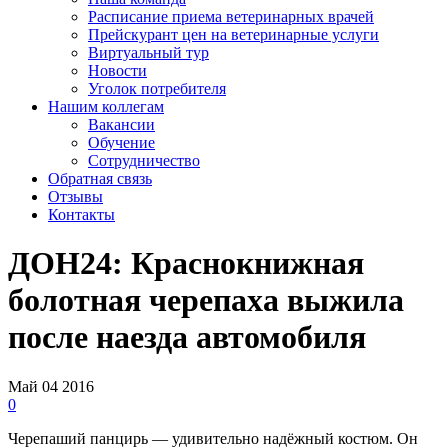
Расписание приема ветеринарных врачей
Прейскурант цен на ветеринарные услуги
Виртуальный тур
Новости
Уголок потребителя
Нашим коллегам
Вакансии
Обучение
Сотрудничество
Обратная связь
Отзывы
Контакты
ДОН24: Краснокнижная
болотная черепаха выжила
после наезда автомобиля
Май
04
2016
0
Черепаший панцирь — удивительно надёжный костюм. Он