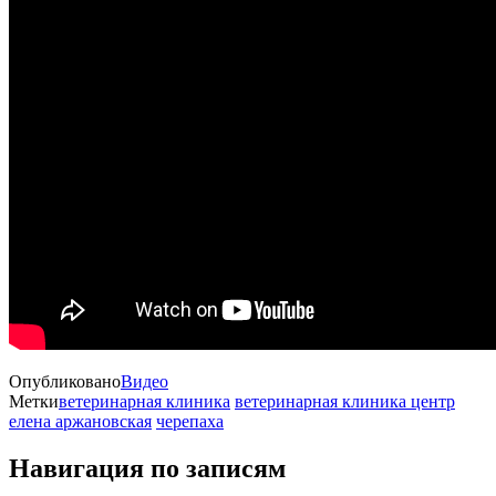
Опубликовано
Видео
Метки
ветеринарная клиника
ветеринарная клиника центр
елена аржановская
черепаха
Навигация по записям