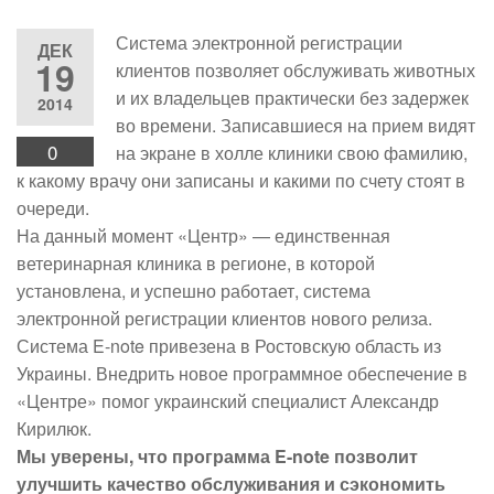
Система электронной регистрации
ДЕК
19
клиентов позволяет обслуживать животных
и их владельцев практически без задержек
2014
во времени. Записавшиеся на прием видят
0
на экране в холле клиники свою фамилию,
к какому врачу они записаны и какими по счету стоят в
очереди.
На данный момент «Центр» — единственная
ветеринарная клиника в регионе, в которой
установлена, и успешно работает, система
электронной регистрации клиентов нового релиза.
Система E-note привезена в Ростовскую область из
Украины. Внедрить новое программное обеспечение в
«Центре» помог украинский специалист Александр
Кирилюк.
Мы уверены, что программа E-note позволит
улучшить качество обслуживания и сэкономить