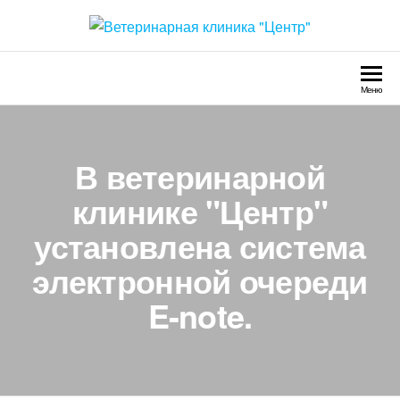
Ветеринарная клиника
Круглосуточно
"Центр"
Меню
В ветеринарной
клинике "Центр"
установлена система
электронной очереди
E-note.