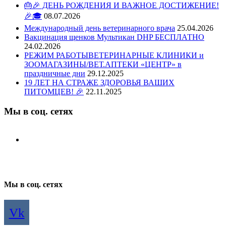
🎂🎉 ДЕНЬ РОЖДЕНИЯ И ВАЖНОЕ ДОСТИЖЕНИЕ!
🎉🎓
08.07.2026
Международный день ветеринарного врача
25.04.2026
Вакцинация щенков Мультикан DHP БЕСПЛАТНО
24.02.2026
РЕЖИМ РАБОТЫВЕТЕРИНАРНЫЕ КЛИНИКИ и
ЗООМАГАЗИНЫ/ВЕТ.АПТЕКИ «ЦЕНТР» в
праздничные дни
29.12.2025
19 ЛЕТ НА СТРАЖЕ ЗДОРОВЬЯ ВАШИХ
ПИТОМЦЕВ! 🎉
22.11.2025
Мы в соц. сетях
Мы в соц. сетях
Vk