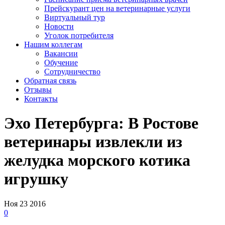
Прейскурант цен на ветеринарные услуги
Виртуальный тур
Новости
Уголок потребителя
Нашим коллегам
Вакансии
Обучение
Сотрудничество
Обратная связь
Отзывы
Контакты
Эхо Петербурга: В Ростове
ветеринары извлекли из
желудка морского котика
игрушку
Ноя
23
2016
0