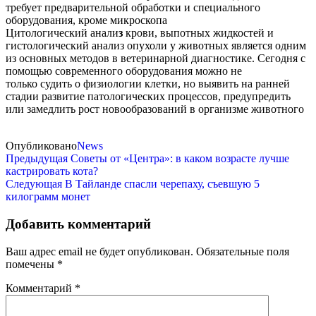
требует предварительной обработки и специального
оборудования, кроме микроскопа
Цитологический анали
з
крови, выпотных жидкостей и
гистологический анализ опухоли у животных является одним
из основных методов в ветеринарной диагностике. Сегодня с
помощью современного оборудования можно не
только судить о физиологии клетки, но выявить на ранней
стадии развитие патологических процессов, предупредить
или замедлить рост новообразований в организме животного
Опубликовано
News
Предыдущая
Советы от «Центра»: в каком возрасте лучше
кастрировать кота?
Следующая
В Тайланде спасли черепаху, съевшую 5
килограмм монет
Добавить комментарий
Ваш адрес email не будет опубликован.
Обязательные поля
помечены
*
Комментарий
*