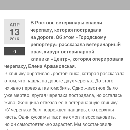
В Ростове ветеринары спасли
АПР
13
черепаху, которая пострадала
на дороге. Об этом «Городскому
2016
репортеру» рассказала ветеринарный
0
врач, хирург ветеринарной
клиники «Центр», которая оперировала
черепаху, Елена Аржановская.
В клинику обратилась ростовчанка, которая рассказала
о том, что нашла на дороге двух черепах. До этого
их явно переехал автомобиль. Одно животное было
уже мертво, другая черепаха пострадала, но осталась
жива. Женщина отвезла ее в ветеринарную клинику.
«У черепахи был поврежден панцирь, его верхняя
часть. Один кусок мы так и не смогли восстановить,
но он самостоятельно зарастет. Мы восстановили