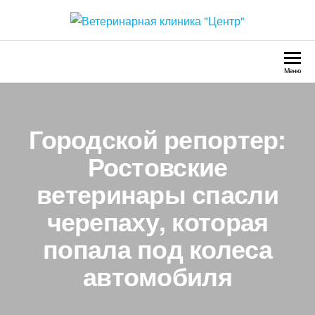
Перейти
к
Ветеринарная клиника
Круглосуточно
содержимому
"Центр"
Меню
Городской репортер:
Ростовские
ветеринары спасли
черепаху, которая
попала под колеса
автомобиля