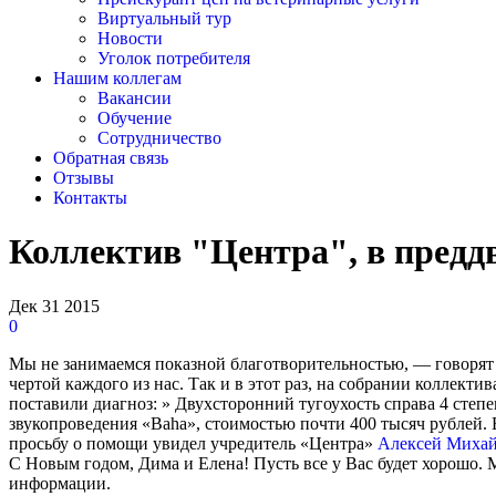
Виртуальный тур
Новости
Уголок потребителя
Нашим коллегам
Вакансии
Обучение
Сотрудничество
Обратная связь
Отзывы
Контакты
Коллектив "Центра", в предд
Дек
31
2015
0
Мы не занимаемся показной благотворительностью, — говорят
чертой каждого из нас. Так и в этот раз, на собрании коллек
поставили диагноз: » Двухсторонний тугоухость справа 4 степ
звукопроведения «Baha», стоимостью почти 400 тысяч рублей.
просьбу о помощи увидел учредитель «Центра»
Алексей Михай
С Новым годом, Дима и Елена! Пусть все у Вас будет хорошо. 
информации.