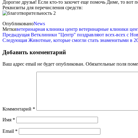
Дорогие друзья! Если кто-то захочет еще помочь Диме, то вот
Реквизиты для перечисления средств:
Опубликовано
News
Метки
ветеринарная клиника центр
ветеринарные клиники цен
Предыдущая
Ветклиники "Центр" поздравляют всех-всех с Но
Следующая
Животные, которые смогли стать знаменитыми в 20
Добавить комментарий
Ваш адрес email не будет опубликован.
Обязательные поля пом
Комментарий
*
Имя
*
Email
*