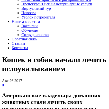
Прейскурант цен на ветеринарные услуги
Виртуальный тур
Новости
Уголок потребителя
Нашим коллегам
Вакансии
Обучение
Сотрудничество
Обратная связь
Отзывы
Контакты
Кошек и собак начали лечить
иглоукалыванием
Авг
26
2017
0
Американские владельцы домашних
животных стали лечить своих
питомцев с помощью акупунктуры.