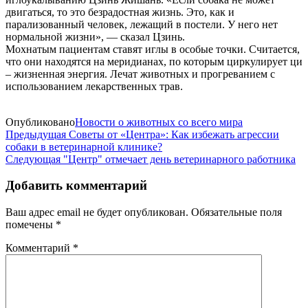
двигаться, то это безрадостная жизнь. Это, как и
парализованный человек, лежащий в постели. У него нет
нормальной жизни», — сказал Цзинь.
Мохнатым пациентам ставят иглы в особые точки. Считается,
что они находятся на меридианах, по которым циркулирует ци
– жизненная энергия. Лечат животных и прогреванием с
использованием лекарственных трав.
Опубликовано
Новости о животных со всего мира
Предыдущая
Советы от «Центра»: Как избежать агрессии
собаки в ветеринарной клинике?
Следующая
"Центр" отмечает день ветеринарного работника
Добавить комментарий
Ваш адрес email не будет опубликован.
Обязательные поля
помечены
*
Комментарий
*