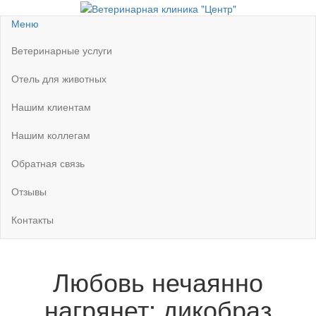
Перейти
к
Ветеринарная клиника "Центр"
Круглосуточно
Меню
содержимому
Ветеринарные услуги
Отель для животных
Нашим клиентам
Нашим коллегам
Обратная связь
Отзывы
Контакты
Любовь нечаянно
нагрянет: дикобраз