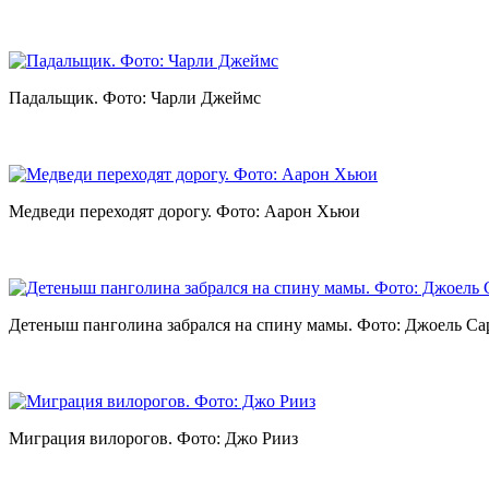
Падальщик. Фото: Чарли Джеймс
Медведи переходят дорогу. Фото: Аарон Хьюи
Детеныш панголина забрался на спину мамы. Фото: Джоель Са
Миграция вилорогов. Фото: Джо Рииз