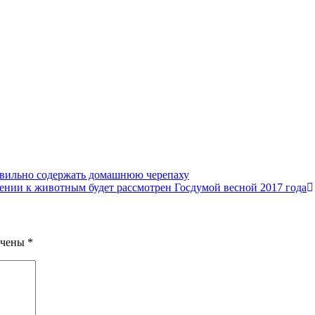
авильно содержать домашнюю черепаху
ении к животным будет рассмотрен Госдумой весной 2017 года
ечены
*