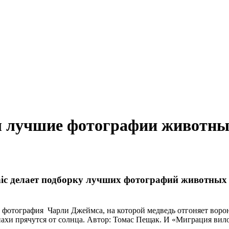
ил лучшие фотографии животных
phic делает подборку лучших фотографий животных
ла фотография Чарли Джеймса, на которой медведь отгоняет вор
пахи прячутся от солнца. Автор: Томас Пещак. И «Миграция вил