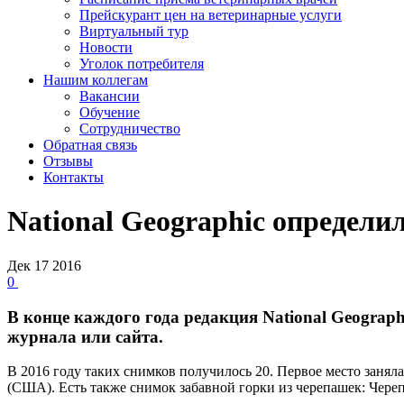
Прейскурант цен на ветеринарные услуги
Виртуальный тур
Новости
Уголок потребителя
Нашим коллегам
Вакансии
Обучение
Сотрудничество
Обратная связь
Отзывы
Контакты
National Geographic определ
Дек
17
2016
0
В конце каждого года редакция National Geogra
журнала или сайта.
В 2016 году таких снимков получилось 20. Первое место заня
(США). Есть также снимок забавной горки из черепашек: Чере