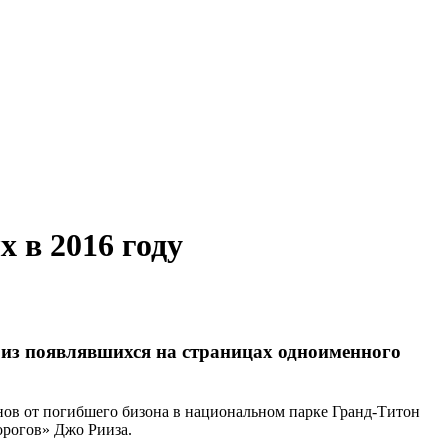
 в 2016 году
 из появлявшихся на страницах одноименного
онов от погибшего бизона в национальном парке Гранд-Титон
орогов» Джо Рииза.