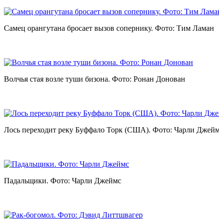
Самец орангутана бросает вызов сопернику. Фото: Тим Ламан
Волчья стая возле туши бизона. Фото: Ронан Донован
Лось переходит реку Буффало Торк (США). Фото: Чарли Джей
Падальщики. Фото: Чарли Джеймс