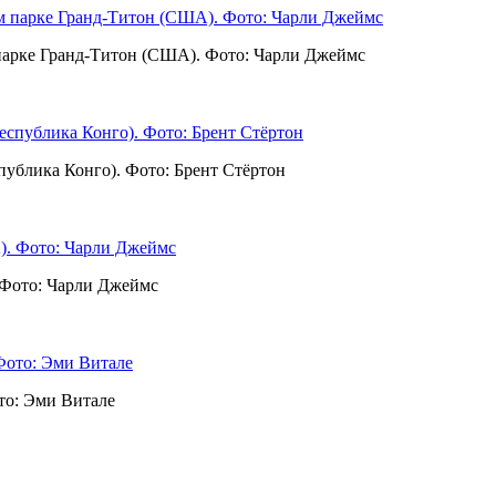
 парке Гранд-Титон (США). Фото: Чарли Джеймс
публика Конго). Фото: Брент Стёртон
 Фото: Чарли Джеймс
то: Эми Витале