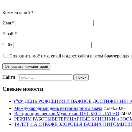
Комментарий
*
Имя
*
Email
*
Сайт
Сохранить моё имя, email и адрес сайта в этом браузере д
Найти:
Свежие новости
🎂🎉 ДЕНЬ РОЖДЕНИЯ И ВАЖНОЕ ДОСТИЖЕНИЕ! 
Международный день ветеринарного врача
25.04.2026
Вакцинация щенков Мультикан DHP БЕСПЛАТНО
24.02
РЕЖИМ РАБОТЫВЕТЕРИНАРНЫЕ КЛИНИКИ и ЗООМАГ
19 ЛЕТ НА СТРАЖЕ ЗДОРОВЬЯ ВАШИХ ПИТОМЦЕВ!