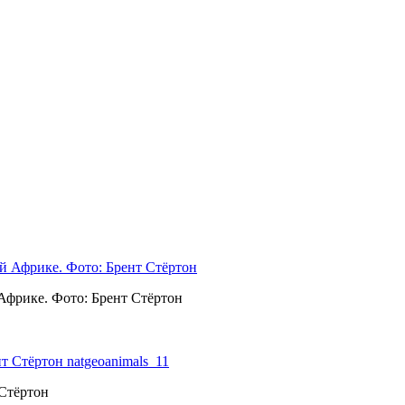
Африке. Фото: Брент Стёртон
Стёртон