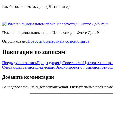
Рак-богомол. Фото: Дэвид Литтшвагер
Пума в национальном парке Йеллоустоун. Фото: Дрю Раш
Опубликовано
Новости о животных со всего мира
Навигация по записям
Предыдущая запись
Предыдущая
Советы от «Центра»: как пр
Следующая запись
Следующая
Законопроект о гуманном отнош
Добавить комментарий
Ваш адрес email не будет опубликован.
Обязательные поля пом