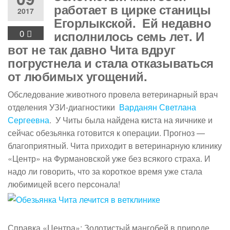
работает в цирке станицы
2017
Егорлыкской. Ей недавно
0
исполнилось семь лет. И
вот не так давно Чита вдруг
погрустнела и стала отказываться
от любимых угощений.
Обследование животного провела ветеринарный врач
отделения УЗИ-диагностики
Варданян Светлана
Сергеевна
. У Читы была найдена киста на яичнике и
сейчас обезьянка готовится к операции. Прогноз —
благоприятный. Чита приходит в ветеринарную клинику
«Центр» на Фурмановской уже без всякого страха. И
надо ли говорить, что за короткое время уже стала
любимицей всего персонала!
Справка «Центра»: Золотистый мангобей в природе