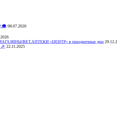
🎓
08.07.2026
.2026
АЗИНЫ/ВЕТ.АПТЕКИ «ЦЕНТР» в праздничные дни
29.12.
 🎉
22.11.2025