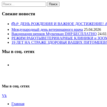
Найти:
Свежие новости
🎂🎉 ДЕНЬ РОЖДЕНИЯ И ВАЖНОЕ ДОСТИЖЕНИЕ! 
Международный день ветеринарного врача
25.04.2026
Вакцинация щенков Мультикан DHP БЕСПЛАТНО
24.02
РЕЖИМ РАБОТЫВЕТЕРИНАРНЫЕ КЛИНИКИ и ЗООМАГ
19 ЛЕТ НА СТРАЖЕ ЗДОРОВЬЯ ВАШИХ ПИТОМЦЕВ!
Мы в соц. сетях
Мы в соц. сетях
Vk
Главная