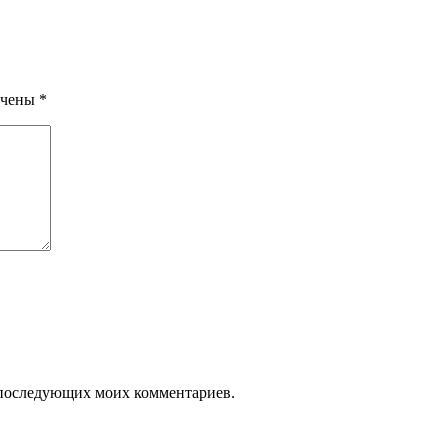
ечены
*
ля последующих моих комментариев.