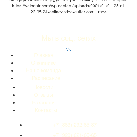
https://vetcentr.com/wp-content/uploads/2021/01/01-25-at-
23.05.24-online-video-cutter.com_.mp4
Мы в соц. сетях
Vk
Главная
О клинике
Наша команда
Расписание
Новости
Отзывы
Вакансии
Контакты
+7 (863) 292-65-37
+7 (928) 621-65-65