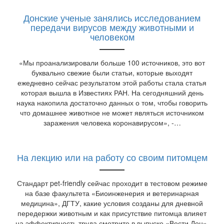
Донские ученые занялись исследованием
передачи вирусов между животными и
человеком
«Мы проанализировали больше 100 источников, это вот
буквально свежие были статьи, которые выходят
ежедневно сейчас результатом этой работы стала статья
которая вышла в Известиях РАН. На сегодняшний день
наука накопила достаточно данных о том, чтобы говорить
что домашнее животное не может являться источником
заражения человека коронавирусом», -…
На лекцию или на работу со своим питомцем
Стандарт pet-friendly сейчас проходит в тестовом режиме
на базе факультета «Биоинженерия и ветеринарная
медицина», ДГТУ, какие условия созданы для дневной
передержки животным и как присутствие питомца влияет
на эффективность труда смотрите в выпуске «Вести.Дон».