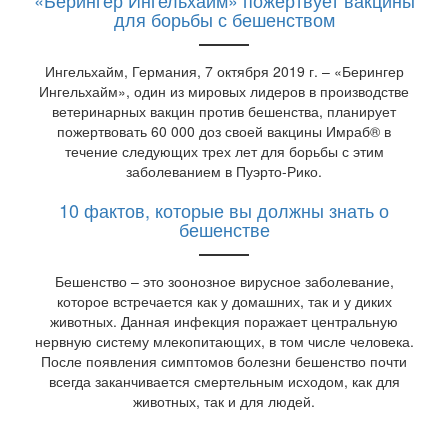
«Берингер Ингельхайм» пожертвует вакцины
для борьбы с бешенством
Ингельхайм, Германия, 7 октября 2019 г. – «Берингер
Ингельхайм», один из мировых лидеров в производстве
ветеринарных вакцин против бешенства, планирует
пожертвовать 60 000 доз своей вакцины Имраб® в
течение следующих трех лет для борьбы с этим
заболеванием в Пуэрто-Рико.
10 фактов, которые вы должны знать о
бешенстве
Бешенство – это зоонозное вирусное заболевание,
которое встречается как у домашних, так и у диких
животных. Данная инфекция поражает центральную
нервную систему млекопитающих, в том числе человека.
После появления симптомов болезни бешенство почти
всегда заканчивается смертельным исходом, как для
животных, так и для людей.