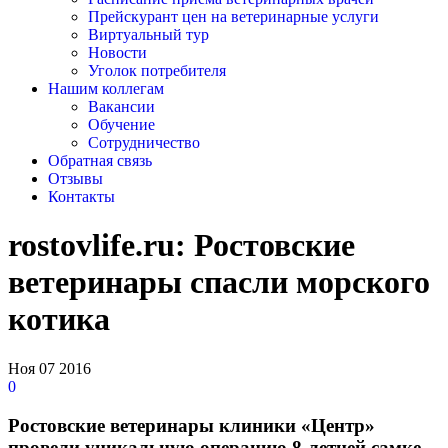
Прейскурант цен на ветеринарные услуги
Виртуальный тур
Новости
Уголок потребителя
Нашим коллегам
Вакансии
Обучение
Сотрудничество
Обратная связь
Отзывы
Контакты
rostovlife.ru: Ростовские
ветеринары спасли морского
котика
Ноя
07
2016
0
Ростовские ветеринары клиники «Центр»
провели уникальную операцию 8-летней самке