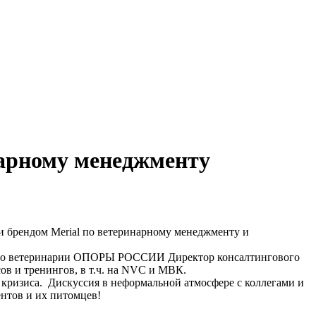
нарному менеджменту
и брендом Merial по ветеринарному менеджменту и
и по ветеринарии ОПОРЫ РОССИИ Директор консалтингового
ов и тренингов, в т.ч. на NVC и МВК.
кризиса. Дискуссия в неформальной атмосфере с коллегами и
нтов и их питомцев!