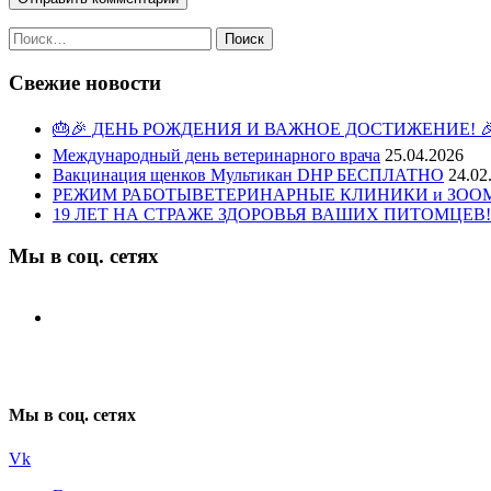
Найти:
Свежие новости
🎂🎉 ДЕНЬ РОЖДЕНИЯ И ВАЖНОЕ ДОСТИЖЕНИЕ! 
Международный день ветеринарного врача
25.04.2026
Вакцинация щенков Мультикан DHP БЕСПЛАТНО
24.02
РЕЖИМ РАБОТЫВЕТЕРИНАРНЫЕ КЛИНИКИ и ЗООМАГ
19 ЛЕТ НА СТРАЖЕ ЗДОРОВЬЯ ВАШИХ ПИТОМЦЕВ!
Мы в соц. сетях
Мы в соц. сетях
Vk