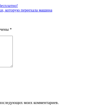
бесплатно!
шки, которую переехала машина
ечены
*
ля последующих моих комментариев.