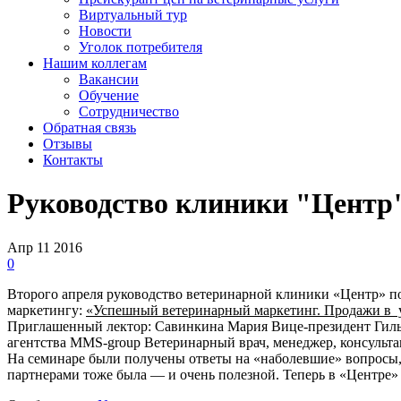
Виртуальный тур
Новости
Уголок потребителя
Нашим коллегам
Вакансии
Обучение
Сотрудничество
Обратная связь
Отзывы
Контакты
Руководство клиники "Центр"
Апр
11
2016
0
Второго апреля руководство ветеринарной клиники «Центр» п
маркетингу:
«Успешный ветеринарный маркетинг. Продажи в у
Приглашенный лектор: Савинкина Мария Вице-президент Гил
агентства MMS-group Ветеринарный врач, менеджер, консульта
На семинаре были получены ответы на «наболевшие» вопросы, 
партнерами тоже была — и очень полезной. Теперь в «Центре»