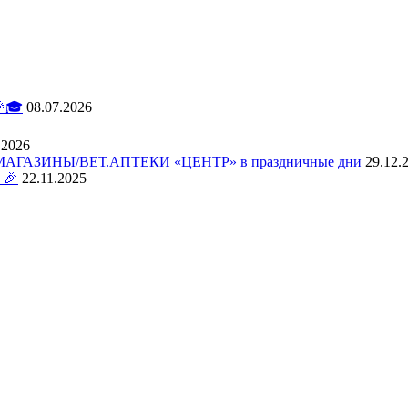
🎓
08.07.2026
.2026
АЗИНЫ/ВЕТ.АПТЕКИ «ЦЕНТР» в праздничные дни
29.12.
 🎉
22.11.2025