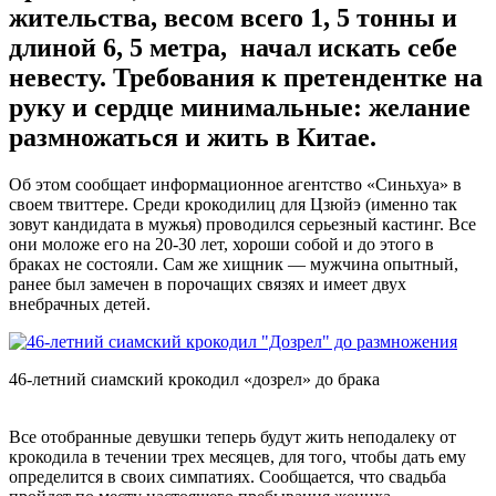
жительства, весом всего 1, 5 тонны и
длиной 6, 5 метра, начал искать себе
невесту. Требования к претендентке на
руку и сердце минимальные: желание
размножаться и жить в Китае.
Об этом сообщает информационное агентство «Синьхуа» в
своем твиттере. Среди крокодилиц для Цзюйэ (именно так
зовут кандидата в мужья) проводился серьезный кастинг. Все
они моложе его на 20-30 лет, хороши собой и до этого в
браках не состояли. Сам же хищник — мужчина опытный,
ранее был замечен в порочащих связях и имеет двух
внебрачных детей.
46-летний сиамский крокодил «дозрел» до брака
Все отобранные девушки теперь будут жить неподалеку от
крокодила в течении трех месяцев, для того, чтобы дать ему
определится в своих симпатиях. Сообщается, что свадьба