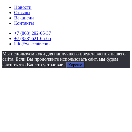
Новости
Отзывы
Вакансии
Контакты
+7 (863) 292-65-37
+7 (928) 621-65-65
info@vetcentr.com
Мы используем куки для наилучшего представления нашего
сайта. Если Вы продолжите использовать сайт, мы будем
считать что Вас это устраивает.
Хорошо