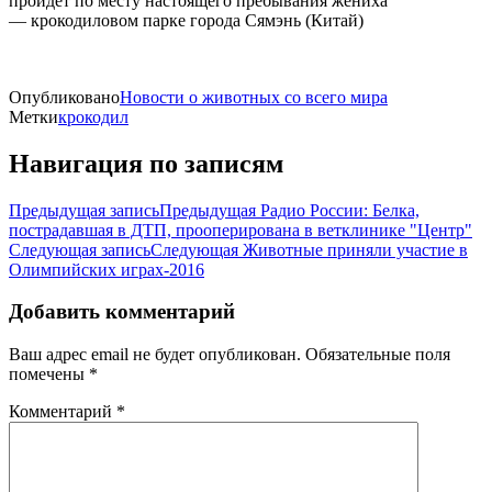
пройдет по месту настоящего пребывания жениха
— крокодиловом парке города Сямэнь (Китай)
Опубликовано
Новости о животных со всего мира
Метки
крокодил
Навигация по записям
Предыдущая запись
Предыдущая
Радио России: Белка,
пострадавшая в ДТП, прооперирована в ветклинике "Центр"
Следующая запись
Следующая
Животные приняли участие в
Олимпийских играх-2016
Добавить комментарий
Ваш адрес email не будет опубликован.
Обязательные поля
помечены
*
Комментарий
*