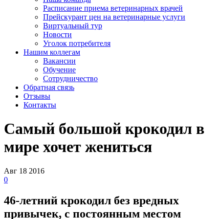
Расписание приема ветеринарных врачей
Прейскурант цен на ветеринарные услуги
Виртуальный тур
Новости
Уголок потребителя
Нашим коллегам
Вакансии
Обучение
Сотрудничество
Обратная связь
Отзывы
Контакты
Самый большой крокодил в
мире хочет жениться
Авг
18
2016
0
46-летний крокодил без вредных
привычек, с постоянным местом