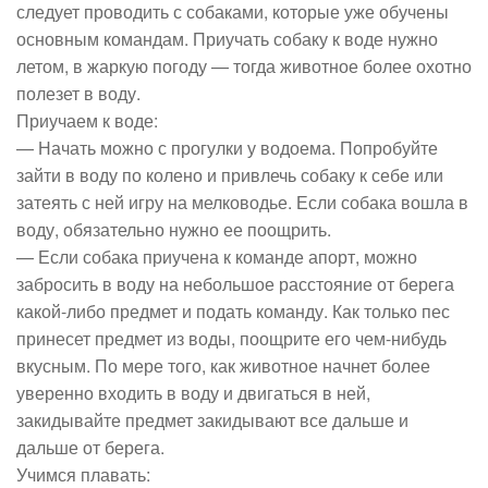
следует проводить с собаками, которые уже обучены
основным командам. Приучать собаку к воде нужно
летом, в жаркую погоду — тогда животное более охотно
полезет в воду.
Приучаем к воде:
— Начать можно с прогулки у водоема. Попробуйте
зайти в воду по колено и привлечь собаку к себе или
затеять с ней игру на мелководье. Если собака вошла в
воду, обязательно нужно ее поощрить.
— Если собака приучена к команде апорт, можно
забросить в воду на небольшое расстояние от берега
какой-либо предмет и подать команду. Как только пес
принесет предмет из воды, поощрите его чем-нибудь
вкусным. По мере того, как животное начнет более
уверенно входить в воду и двигаться в ней,
закидывайте предмет закидывают все дальше и
дальше от берега.
Учимся плавать: