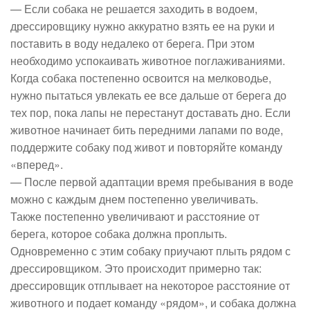
— Если собака не решается заходить в водоем,
дрессировщику нужно аккуратно взять ее на руки и
поставить в воду недалеко от берега. При этом
необходимо успокаивать животное поглаживаниями.
Когда собака постепенно освоится на мелководье,
нужно пытаться увлекать ее все дальше от берега до
тех пор, пока лапы не перестанут доставать дно. Если
животное начинает бить передними лапами по воде,
поддержите собаку под живот и повторяйте команду
«вперед».
— После первой адаптации время пребывания в воде
можно с каждым днем постепенно увеличивать.
Также постепенно увеличивают и расстояние от
берега, которое собака должна проплыть.
Одновременно с этим собаку приучают плыть рядом с
дрессировщиком. Это происходит примерно так:
дрессировщик отплывает на некоторое расстояние от
животного и подает команду «рядом», и собака должна