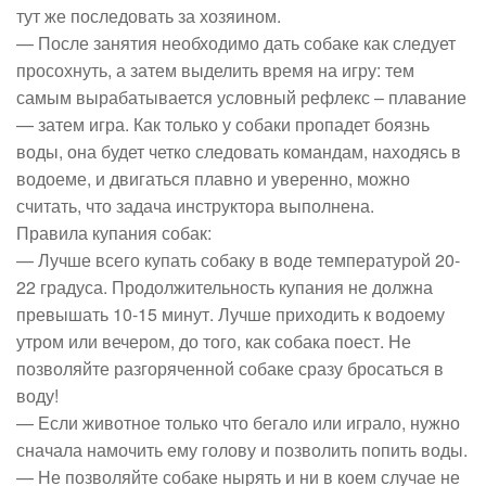
тут же последовать за хозяином.
— После занятия необходимо дать собаке как следует
просохнуть, а затем выделить время на игру: тем
самым вырабатывается условный рефлекс – плавание
— затем игра. Как только у собаки пропадет боязнь
воды, она будет четко следовать командам, находясь в
водоеме, и двигаться плавно и уверенно, можно
считать, что задача инструктора выполнена.
Правила купания собак:
— Лучше всего купать собаку в воде температурой 20-
22 градуса. Продолжительность купания не должна
превышать 10-15 минут. Лучше приходить к водоему
утром или вечером, до того, как собака поест. Не
позволяйте разгоряченной собаке сразу бросаться в
воду!
— Если животное только что бегало или играло, нужно
сначала намочить ему голову и позволить попить воды.
— Не позволяйте собаке нырять и ни в коем случае не