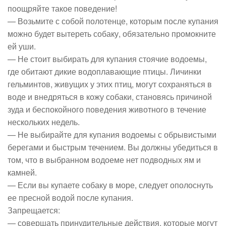
поощряйте такое поведение!
— Возьмите с собой полотенце, которым после купания
можно будет вытереть собаку, обязательно промокните
ей уши.
— Не стоит выбирать для купания стоячие водоемы,
где обитают дикие водоплавающие птицы. Личинки
гельминтов, живущих у этих птиц, могут сохраняться в
воде и внедряться в кожу собаки, становясь причиной
зуда и беспокойного поведения животного в течение
нескольких недель.
— Не выбирайте для купания водоемы с обрывистыми
берегами и быстрым течением. Вы должны убедиться в
том, что в выбранном водоеме нет подводных ям и
камней.
— Если вы купаете собаку в море, следует ополоснуть
ее пресной водой после купания.
Запрещается:
— совершать принудительные действия, которые могут