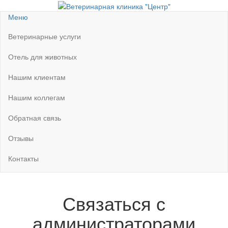
Перейти
к
Ветеринарная клиника "Центр"
Круглосуточно
Меню
содержимому
Ветеринарные услуги
Отель для животных
Нашим клиентам
Нашим коллегам
Обратная связь
Отзывы
Контакты
Связаться с
администраторами