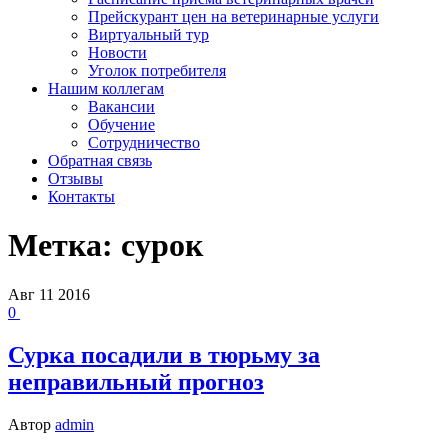
Прейскурант цен на ветеринарные услуги
Виртуальный тур
Новости
Уголок потребителя
Нашим коллегам
Вакансии
Обучение
Сотрудничество
Обратная связь
Отзывы
Контакты
Метка:
сурок
Авг
11
2016
0
Сурка посадили в тюрьму за
неправильный прогноз
Автор
admin