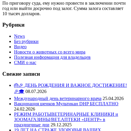
По приговору суда, ему нужно провести в заключении почти
год или выйти досрочно под залог. Сумма залога составляет
10 тысяч долларов.
Рубрики
News
Без рубрики
Видео
Новости о животных со всего мира
Полезная информация для владельцев
СМИ о нас
Свежие записи
🎂🎉 ДЕНЬ РОЖДЕНИЯ И ВАЖНОЕ ДОСТИЖЕНИЕ!
🎉🎓
08.07.2026
Международный день ветеринарного врача
25.04.2026
Вакцинация щенков Мультикан DHP БЕСПЛАТНО
24.02.2026
РЕЖИМ РАБОТЫВЕТЕРИНАРНЫЕ КЛИНИКИ и
ЗООМАГАЗИНЫ/ВЕТ.АПТЕКИ «ЦЕНТР» в
праздничные дни
29.12.2025
19 ЛЕТ НА СТРАЖЕ ЗДОРОВЬЯ ВАШИХ