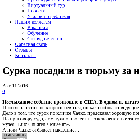
Виртуальный тур
Новости
Уголок потребителя
Нашим коллегам
Вакансии
Обучение
Сотрудничество
Обратная связь
Отзывы
Контакты
Сурка посадили в тюрьму за 
Авг
11
2016
0
Неслыханное
событие
произошло
в
США
.
В
одном
из
штато
Произошло это еще второго февраля, но как сообщают ведущие
Дело в том, что сурок по кличке Чалкс, предсказал хорошую п
По приговору суда, ему нужно провести в заключении почти го
музея «Lutz Children’s Museum».
А пока Чалкс отбывает наказание…