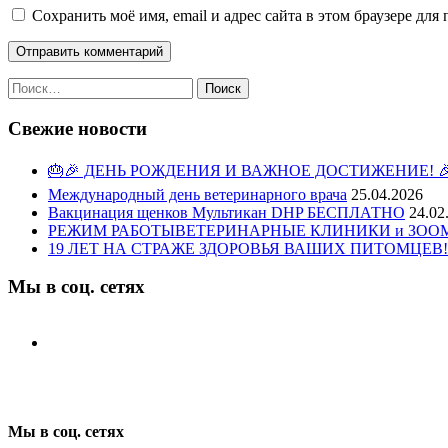
Сохранить моё имя, email и адрес сайта в этом браузере д
Найти:
Свежие новости
🎂🎉 ДЕНЬ РОЖДЕНИЯ И ВАЖНОЕ ДОСТИЖЕНИЕ! 
Международный день ветеринарного врача
25.04.2026
Вакцинация щенков Мультикан DHP БЕСПЛАТНО
24.02
РЕЖИМ РАБОТЫВЕТЕРИНАРНЫЕ КЛИНИКИ и ЗООМАГ
19 ЛЕТ НА СТРАЖЕ ЗДОРОВЬЯ ВАШИХ ПИТОМЦЕВ!
Мы в соц. сетях
Мы в соц. сетях