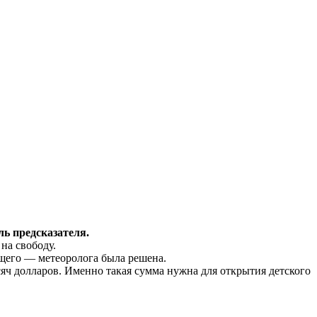
ль
предсказателя
.
на свободу.
жащего — метеоролога была решена.
сяч долларов. Именно такая сумма нужна для открытия детского