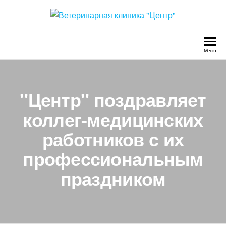
Ветеринарная клиника
Круглосуточно
"Центр"
Меню
"Центр" поздравляет
коллег-медицинских
работников с их
профессиональным
праздником