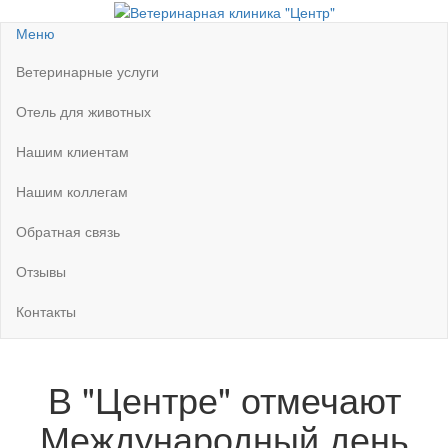
Перейти
к
Ветеринарная клиника "Центр"
Круглосуточно
Меню
содержимому
Ветеринарные услуги
Отель для животных
Нашим клиентам
Нашим коллегам
Обратная связь
Отзывы
Контакты
В "Центре" отмечают
Международный день