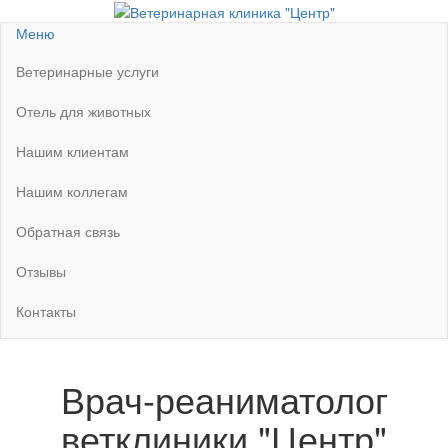
Перейти
к
Ветеринарная клиника "Центр"
Круглосуточно
Меню
содержимому
Ветеринарные услуги
Отель для животных
Нашим клиентам
Нашим коллегам
Обратная связь
Отзывы
Контакты
Врач-реаниматолог
ветклиники "Центр"