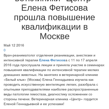
Елена Фетисова
прошла повышение
квалификации в
Москве
Май
12
2016
0
Врач-реаниматолог отделения реанимации, анестезии и
интенсивной терапии
Елена Фетисов
а с 11 по 17 апреля
2016 года прослушала лекции и приняла участие в семинарах
повышения квалификации по интенсивной терапии мелких
домашних животных. На занятиях в ветеринарной клинике
«Белый клык» (Москва) Елена Геннадьевна изучила как
проводить искусственную вентиляцию легких, разобрала с
опытными преподавателями наиболее распространенные
виды патологии гемостаза, диагностику осложнении со
стороны печени. Ветеринарная клиника «Центр» гордится
Еленой Геннадьевной и ее успехами!