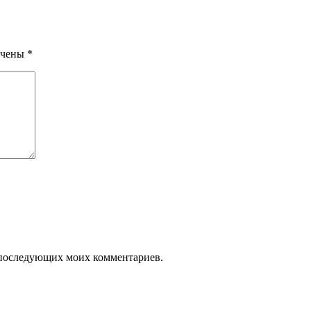
ечены
*
ля последующих моих комментариев.