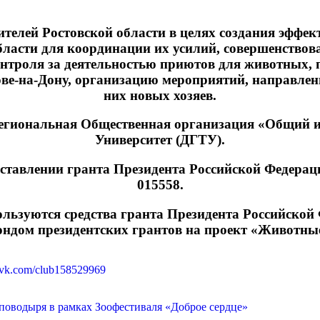
телей Ростовской области в целях создания эфф
бласти для координации их усилий, совершенствова
нтроля за деятельностью приютов для животных, 
ове-на-Дону, организацию мероприятий, направл
них новых хозяев.
егиональная Общественная организация «Общий и
Университет (ДГТУ).
оставлении гранта Президента Российской Федерац
015558.
льзуются средства гранта Президента Российской
ндом президентских грантов на проект «Животные
//vk.com/club158529969
поводыря в рамках Зоофестиваля «Доброе сердце»