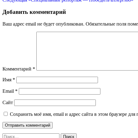
по
запись
записям
Добавить комментарий
Ваш адрес email не будет опубликован.
Обязательные поля пом
Комментарий
*
Имя
*
Email
*
Сайт
Сохранить моё имя, email и адрес сайта в этом браузере д
Найти: