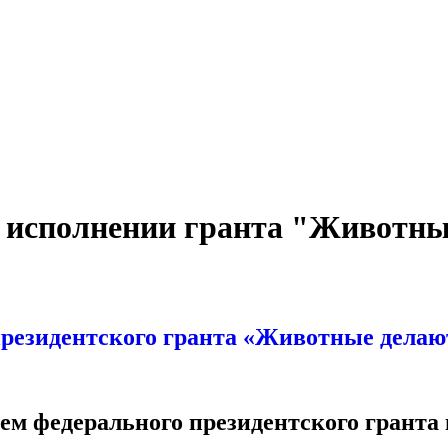
 исполнении гранта "Животные
резидентского гранта «Животные делают
ем федерального президентского гранта