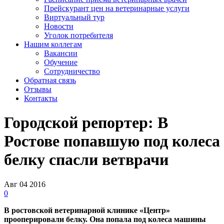
Прейскурант цен на ветеринарные услуги
Виртуальный тур
Новости
Уголок потребителя
Нашим коллегам
Вакансии
Обучение
Сотрудничество
Обратная связь
Отзывы
Контакты
Городской репортер: В
Ростове попавшую под колеса
белку спасли ветврачи
Авг
04
2016
0
В
ростовской ветеринарной клинике
«
Центр
»
прооперировали белку. Она попала под колеса машины