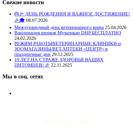
Свежие новости
🎂🎉 ДЕНЬ РОЖДЕНИЯ И ВАЖНОЕ ДОСТИЖЕНИЕ!
🎉🎓
08.07.2026
Международный день ветеринарного врача
25.04.2026
Вакцинация щенков Мультикан DHP БЕСПЛАТНО
24.02.2026
РЕЖИМ РАБОТЫВЕТЕРИНАРНЫЕ КЛИНИКИ и
ЗООМАГАЗИНЫ/ВЕТ.АПТЕКИ «ЦЕНТР» в
праздничные дни
29.12.2025
19 ЛЕТ НА СТРАЖЕ ЗДОРОВЬЯ ВАШИХ
ПИТОМЦЕВ! 🎉
22.11.2025
Мы в соц. сетях
Мы в соц. сетях